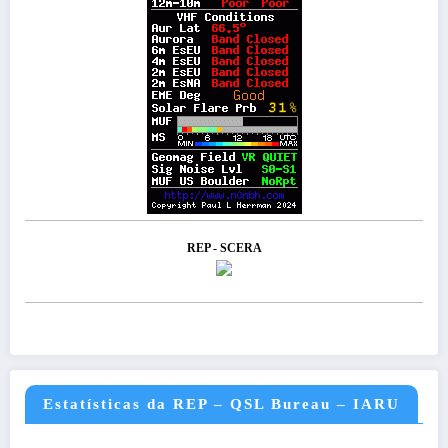
REP - SCERA
Estatísticas da REP – QSL Bureau – IARU