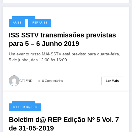
31/05/2019
ARISS
REP-ARISS
ISS SSTV transmissões previstas
para 5 – 6 Junho 2019
Um evento russo MAI-SSTV está previsto para quarta-feira,
5 de junho, das 12:00 às 16:00…
Ler Mais
CT1END
0 Comentários
31/05/2019
BOLETIM D@ REP
Boletim d@ REP Edição Nº 5 Vol. 7
de 31-05-2019