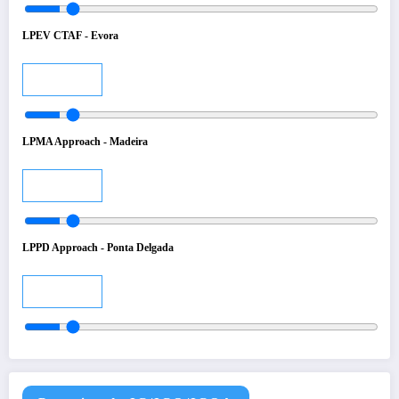
LPEV CTAF - Evora
Audio
LPMA Approach - Madeira
Audio
LPPD Approach - Ponta Delgada
Audio