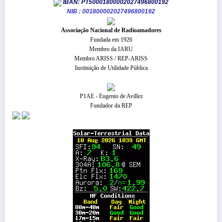
IBAN: PT50001800002027496800192
NIB : 001800002027496800192
​Associação Nacional de Radioamadores
Fundada em 1926
Membro da IARU
Membro ARISS / REP-ARISS
Instituição de Utilidade Pública
P1AE - Eugenio de Avillez
Fundador da REP