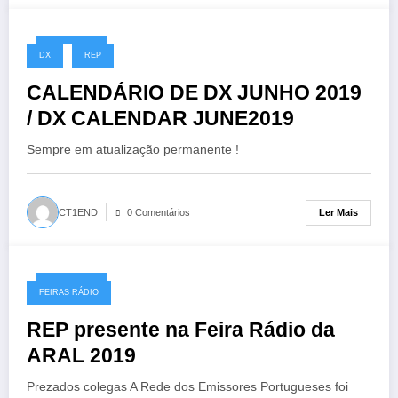
24/05/2019
DX
REP
CALENDÁRIO DE DX JUNHO 2019
/ DX CALENDAR JUNE2019
Sempre em atualização permanente !
Ler Mais
CT1END
0 Comentários
20/05/2019
FEIRAS RÁDIO
REP presente na Feira Rádio da
ARAL 2019
Prezados colegas A Rede dos Emissores Portugueses foi