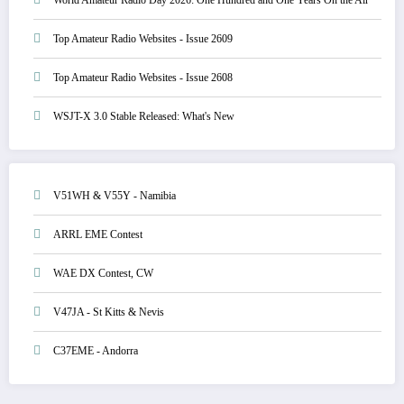
Top Amateur Radio Websites - Issue 2609
Top Amateur Radio Websites - Issue 2608
WSJT-X 3.0 Stable Released: What's New
V51WH & V55Y - Namibia
ARRL EME Contest
WAE DX Contest, CW
V47JA - St Kitts & Nevis
C37EME - Andorra