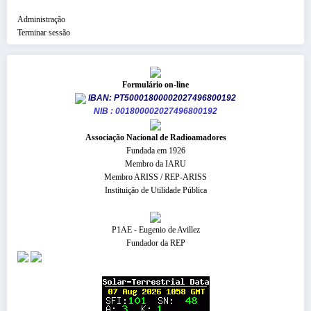
Administração
Terminar sessão
Formulário on-line
IBAN: PT50001800002027496800192
NIB : 001800002027496800192
​Associação Nacional de Radioamadores
Fundada em 1926
Membro da IARU
Membro ARISS / REP-ARISS
Instituição de Utilidade Pública
P1AE - Eugenio de Avillez
Fundador da REP