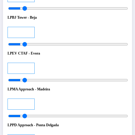
LPBJ Tower - Beja
Audio
LPEV CTAF - Evora
Audio
LPMA Approach - Madeira
Audio
LPPD Approach - Ponta Delgada