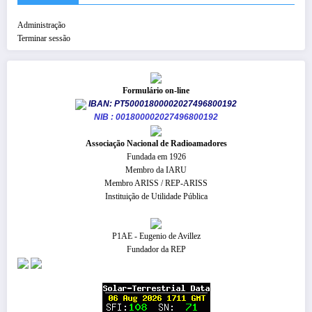
Administração
Terminar sessão
Formulário on-line
IBAN: PT50001800002027496800192
NIB : 001800002027496800192
​Associação Nacional de Radioamadores
Fundada em 1926
Membro da IARU
Membro ARISS / REP-ARISS
Instituição de Utilidade Pública
P1AE - Eugenio de Avillez
Fundador da REP