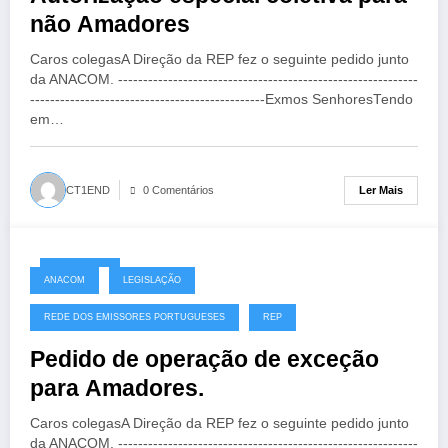
não Amadores
Caros colegasA Direção da REP fez o seguinte pedido junto
da ANACOM. ------------------------------------------------------------
-----------------------------------------------Exmos SenhoresTendo
em…
Ler Mais
CT1END
0 Comentários
27/03/2020
ANACOM
LEGISLAÇÃO
REDE DOS EMISSORES PORTUGUESES
REP
Pedido de operação de exceção
para Amadores.
Caros colegasA Direção da REP fez o seguinte pedido junto
da ANACOM. ------------------------------------------------------------