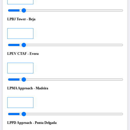
LPBJ Tower - Beja
Audio
LPEV CTAF - Evora
Audio
LPMA Approach - Madeira
Audio
LPPD Approach - Ponta Delgada