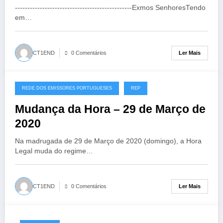
-----------------------------------------------Exmos SenhoresTendo
em…
Ler Mais
CT1END
0 Comentários
REDE DOS EMISSORES PORTUGUESES
REP
27/03/2020
Mudança da Hora – 29 de Março de
2020
Na madrugada de 29 de Março de 2020 (domingo), a Hora
Legal muda do regime…
Ler Mais
CT1END
0 Comentários