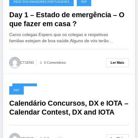
REDE DOS EMISSORES PORTUGUESES
REP
Day 1 – Estado de emergência – O
que fazer em casa ?
Caros colegas Espero que os colegas e respetivas
familias estejam de boa saúde.Alguns de vós terão…
Ler Mais
CT1END
0 Comentários
16/03/2020
REP
Calendário Concursos, DX e IOTA –
Calendar Contest, DX and IOTA