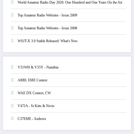
World Amateur Radio Day 2026: One Hundred and One Years On the Air
Top Amateur Radio Websites - Issue 2609
Top Amateur Radio Websites - Issue 2608
WSJT-X 3.0 Stable Released: What's New
V51WH & V55Y - Namibia
ARRL EME Contest
WAE DX Contest, CW
V47JA - St Kitts & Nevis
C37EME - Andorra