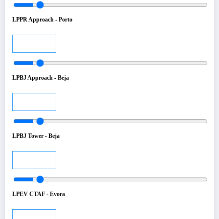
LPPR Approach - Porto
Audio
LPBJ Approach - Beja
Audio
LPBJ Tower - Beja
Audio
LPEV CTAF - Evora
Audio