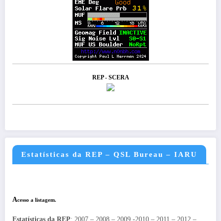
REP - SCERA
Estatísticas da REP – QSL Bureau – IARU
A
cesso a listagem.
Estatísticas da REP
: 2007 – 2008 – 2009 -2010 – 2011 – 2012 –