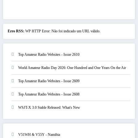
Erro RSS:
WP HTTP Error: Não foi indicado um URL válido.
Top Amateur Radio Websites - Issue 2610
World Amateur Radio Day 2026: One Hundred and One Years On the Air
Top Amateur Radio Websites - Issue 2609
Top Amateur Radio Websites - Issue 2608
WSJT-X 3.0 Stable Released: What's New
V51WH & V55Y - Namibia