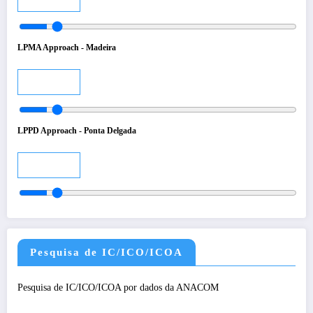
LPMA Approach - Madeira
Audio
LPPD Approach - Ponta Delgada
Audio
Pesquisa de IC/ICO/ICOA
Pesquisa de IC/ICO/ICOA por dados da ANACOM