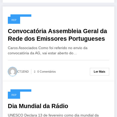
17/02/2023
REP
Convocatória Assembleia Geral da
Rede dos Emissores Portugueses
Caros Associados Como foi referido no envio da
convocatória da AG, vai estar aberto do…
Ler Mais
CT1END
0 Comentários
13/02/2023
REP
Dia Mundial da Rádio
UNESCO Declara 13 de fevereiro como dia mundial da