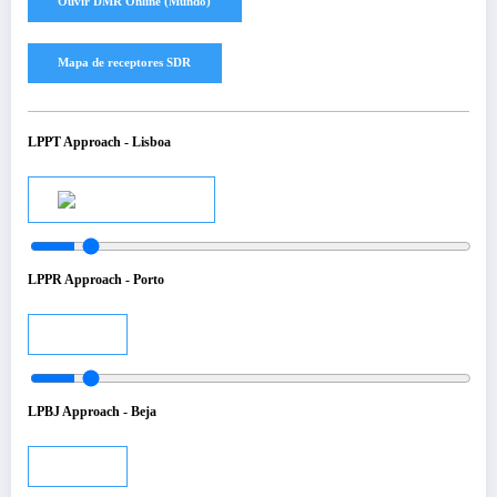
LPPT Approach - Lisboa
Audio
LPPR Approach - Porto
Audio
LPBJ Approach - Beja
Audio