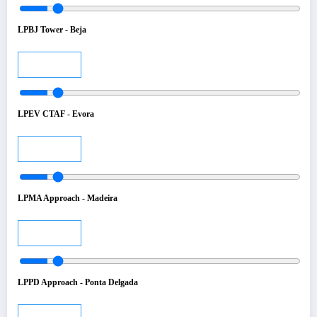
LPBJ Tower - Beja
Audio
LPEV CTAF - Evora
Audio
LPMA Approach - Madeira
Audio
LPPD Approach - Ponta Delgada