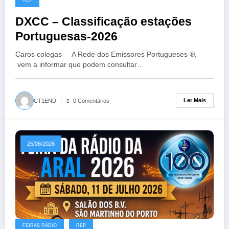
DXCC – Classificação estações
Portuguesas-2026
Caros colegas A Rede dos Emissores Portugueses ®,
vem a informar que podem consultar…
Ler Mais
CT1END
0 Comentários
25/06/2026
FEIRAS RÁDIO
REP