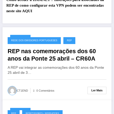
REP de como configurar esta VPN podem ser encontradas
neste site
AQUI
27/07/2026
REDE DOS EMISSORES PORTUGUESES
REP
REP nas comemorações dos 60
anos da Ponte 25 abril – CR60A
A REP vai integrar as comemorações dos 60 anos da Ponte
25 abril de 3…
Ler Mais
CT1END
0 Comentários
19/07/2026
REP
REPETIDORES / REPEATERS