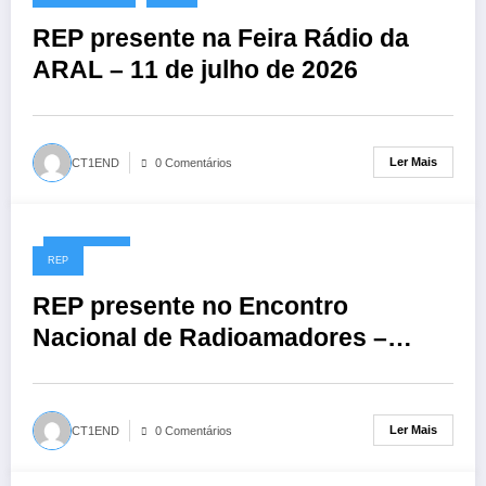
REP presente na Feira Rádio da
ARAL – 11 de julho de 2026
Ler Mais
CT1END
0 Comentários
01/06/2026
REP
REP presente no Encontro
Nacional de Radioamadores –
ARR: 13 de junho de 2026
Ler Mais
CT1END
0 Comentários