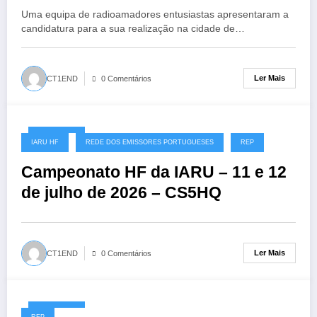
Uma equipa de radioamadores entusiastas apresentaram a
candidatura para a sua realização na cidade de…
Ler Mais
CT1END
0 Comentários
08/07/2026
IARU HF
REDE DOS EMISSORES PORTUGUESES
REP
Campeonato HF da IARU – 11 e 12
de julho de 2026 – CS5HQ
Ler Mais
CT1END
0 Comentários
06/07/2026
REP