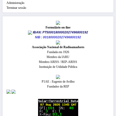
Administração
Terminar sessão
Formulário on-line
IBAN: PT50001800002027496800192
NIB : 001800002027496800192
​Associação Nacional de Radioamadores
Fundada em 1926
Membro da IARU
Membro ARISS / REP-ARISS
Instituição de Utilidade Pública
P1AE - Eugenio de Avillez
Fundador da REP