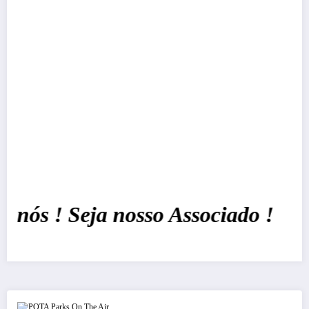
ós ! Seja nosso Associado !
POTA Parks On The Air