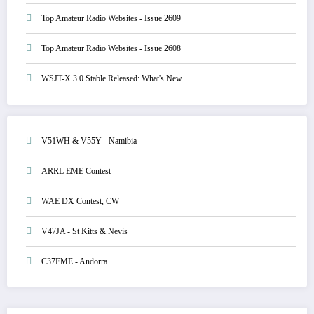
Top Amateur Radio Websites - Issue 2609
Top Amateur Radio Websites - Issue 2608
WSJT-X 3.0 Stable Released: What's New
V51WH & V55Y - Namibia
ARRL EME Contest
WAE DX Contest, CW
V47JA - St Kitts & Nevis
C37EME - Andorra