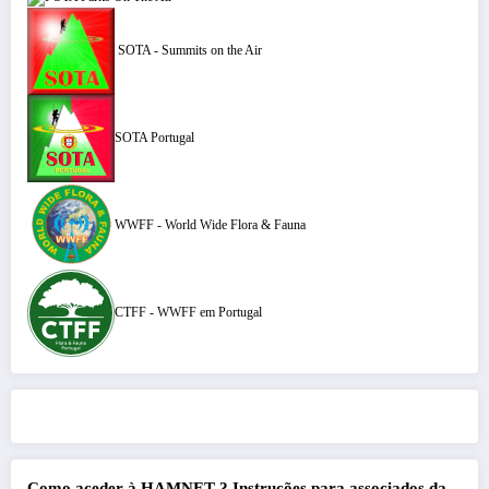
SOTA - Summits on the Air
SOTA Portugal
WWFF - World Wide Flora & Fauna
CTFF - WWFF em Portugal
Como aceder à HAMNET ?
Instruções para associados da