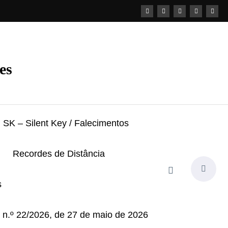
es
SK – Silent Key / Falecimentos
Recordes de Distância
s
i n.º 22/2026, de 27 de maio de 2026