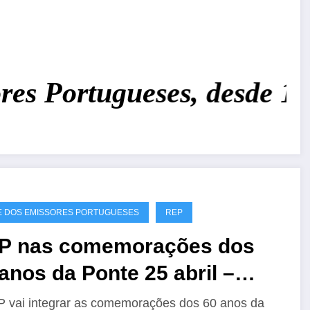
 Portugueses, desde 1926
 DOS EMISSORES PORTUGUESES
REP
P nas comemorações dos
anos da Ponte 25 abril –
60A
 vai integrar as comemorações dos 60 anos da