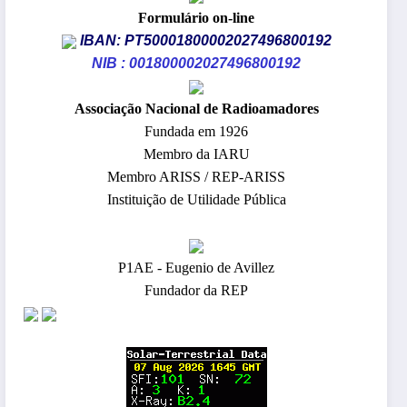
Formulário on-line
IBAN: PT50001800002027496800192
NIB : 001800002027496800192
​Associação Nacional de Radioamadores
Fundada em 1926
Membro da IARU
Membro ARISS / REP-ARISS
Instituição de Utilidade Pública
P1AE - Eugenio de Avillez
Fundador da REP