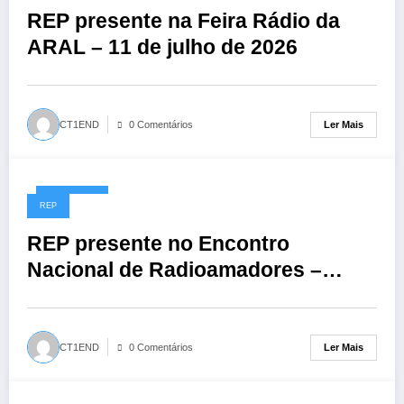
REP presente na Feira Rádio da
ARAL – 11 de julho de 2026
Ler Mais
CT1END
0 Comentários
01/06/2026
REP
REP presente no Encontro
Nacional de Radioamadores –
ARR: 13 de junho de 2026
Ler Mais
CT1END
0 Comentários