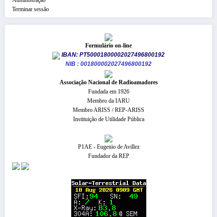
Terminar sessão
Formulário on-line
IBAN: PT50001800002027496800192
NIB : 001800002027496800192
​Associação Nacional de Radioamadores
Fundada em 1926
Membro da IARU
Membro ARISS / REP-ARISS
Instituição de Utilidade Pública
P1AE - Eugenio de Avillez
Fundador da REP