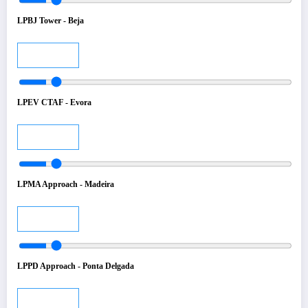
LPBJ Tower - Beja
Audio
LPEV CTAF - Evora
Audio
LPMA Approach - Madeira
Audio
LPPD Approach - Ponta Delgada
Audio