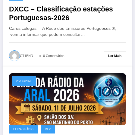
DXCC – Classificação estações
Portuguesas-2026
Caros colegas A Rede dos Emissores Portugueses ®,
vem a informar que podem consultar…
Ler Mais
CT1END
0 Comentários
25/06/2026
FEIRAS RÁDIO
REP