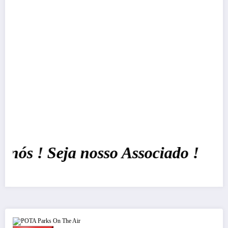
s ! Seja nosso Associado !
POTA Parks On The Air