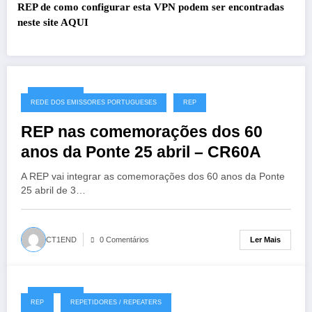
REP de como configurar esta VPN podem ser encontradas
neste site
AQUI
27/07/2026
REDE DOS EMISSORES PORTUGUESES
REP
REP nas comemorações dos 60
anos da Ponte 25 abril – CR60A
A REP vai integrar as comemorações dos 60 anos da Ponte
25 abril de 3…
Ler Mais
CT1END
0 Comentários
19/07/2026
REP
REPETIDORES / REPEATERS