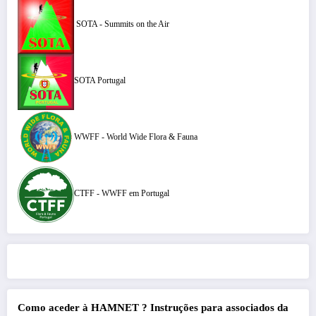
SOTA - Summits on the Air
SOTA Portugal
WWFF - World Wide Flora & Fauna
CTFF - WWFF em Portugal
Como aceder à HAMNET ?
Instruções para associados da