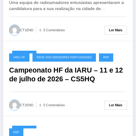
Uma equipa de radioamadores entusiastas apresentaram a
candidatura para a sua realização na cidade de…
Ler Mais
CT1END
0 Comentários
08/07/2026
IARU HF
REDE DOS EMISSORES PORTUGUESES
REP
Campeonato HF da IARU – 11 e 12
de julho de 2026 – CS5HQ
Ler Mais
CT1END
0 Comentários
06/07/2026
REP