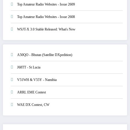
Top Amateur Radio Websites - Issue 2609
Top Amateur Radio Websites - Issue 2608
WSJT-X 3.0 Stable Released: What's New
A50QO - Bhutan (Satellite DXpedition)
J68TT - St Lucia
V51WH & V55Y - Namibia
ARRL EME Contest
WAE DX Contest, CW