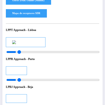
LPPT Approach - Lisboa
Audio
LPPR Approach - Porto
Audio
LPBJ Approach - Beja
Audio