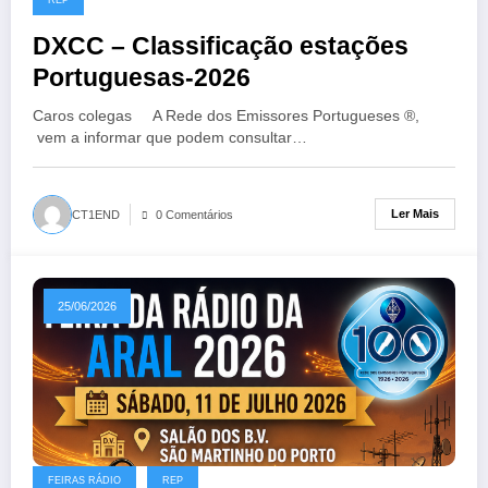
DXCC – Classificação estações
Portuguesas-2026
Caros colegas A Rede dos Emissores Portugueses ®,
vem a informar que podem consultar…
Ler Mais
CT1END
0 Comentários
25/06/2026
FEIRAS RÁDIO
REP