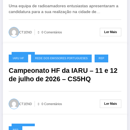
Uma equipa de radioamadores entusiastas apresentaram a
candidatura para a sua realização na cidade de…
Ler Mais
CT1END
0 Comentários
08/07/2026
IARU HF
REDE DOS EMISSORES PORTUGUESES
REP
Campeonato HF da IARU – 11 e 12
de julho de 2026 – CS5HQ
Ler Mais
CT1END
0 Comentários
06/07/2026
REP