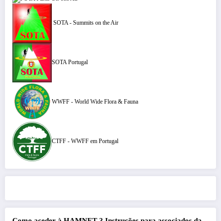
SOTA - Summits on the Air
SOTA Portugal
WWFF - World Wide Flora & Fauna
CTFF - WWFF em Portugal
Como aceder à HAMNET ?
Instruções para associados da