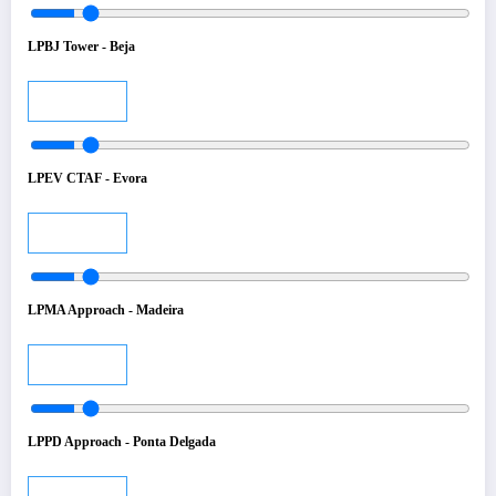
LPBJ Tower - Beja
Audio
LPEV CTAF - Evora
Audio
LPMA Approach - Madeira
Audio
LPPD Approach - Ponta Delgada