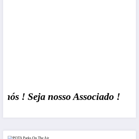
s ! Seja nosso Associado !
POTA Parks On The Air