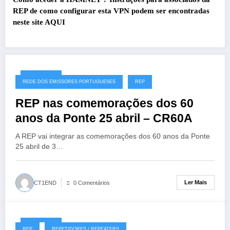
REP de como configurar esta VPN podem ser encontradas
neste site
AQUI
27/07/2026
REDE DOS EMISSORES PORTUGUESES
REP
REP nas comemorações dos 60
anos da Ponte 25 abril – CR60A
A REP vai integrar as comemorações dos 60 anos da Ponte
25 abril de 3…
Ler Mais
CT1END
0 Comentários
19/07/2026
REP
REPETIDORES / REPEATERS