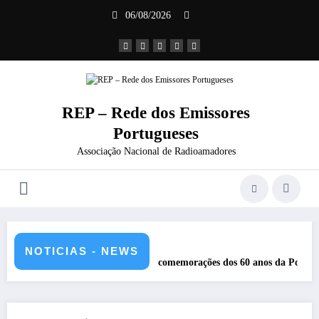
Saltar
06/08/2026
para
o
conteúdo
REP – Rede dos Emissores
Portugueses
Associação Nacional de Radioamadores
NOTICIAS - NEWS
REP nas comemorações dos 60 anos da Ponte 25 abril – CR60A
Rep