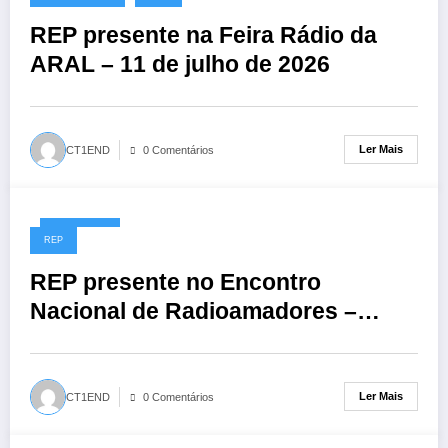
REP presente na Feira Rádio da
ARAL – 11 de julho de 2026
Ler Mais
CT1END
0 Comentários
01/06/2026
REP
REP presente no Encontro
Nacional de Radioamadores –
ARR: 13 de junho de 2026
Ler Mais
CT1END
0 Comentários