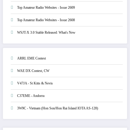
Top Amateur Radio Websites - Issue 2609
Top Amateur Radio Websites - Issue 2608
WSJT-X 3.0 Stable Released: What's New
ARRL EME Contest
WAE DX Contest, CW
V47JA - St Kitts & Nevis
C37EME - Andorra
3W9C - Vietnam (Hon Son/Hon Rai Island IOTA AS-128)