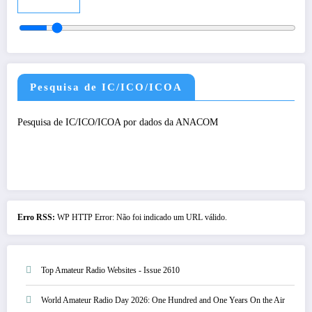
Audio
Pesquisa de IC/ICO/ICOA
Pesquisa de IC/ICO/ICOA por dados da ANACOM
Erro RSS:
WP HTTP Error: Não foi indicado um URL válido.
Top Amateur Radio Websites - Issue 2610
World Amateur Radio Day 2026: One Hundred and One Years On the Air