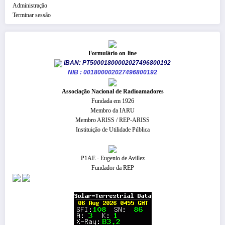
Administração
Terminar sessão
Formulário on-line
IBAN: PT50001800002027496800192
NIB : 001800002027496800192
​Associação Nacional de Radioamadores
Fundada em 1926
Membro da IARU
Membro ARISS / REP-ARISS
Instituição de Utilidade Pública
P1AE - Eugenio de Avillez
Fundador da REP