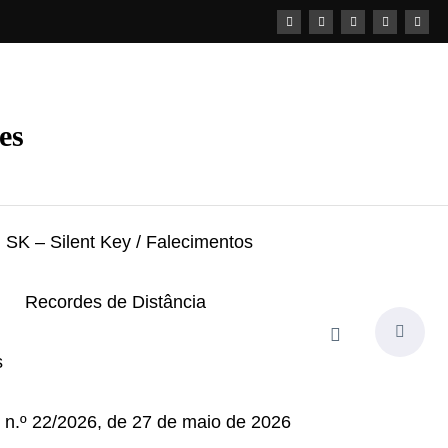
es
SK – Silent Key / Falecimentos
Recordes de Distância
s
i n.º 22/2026, de 27 de maio de 2026