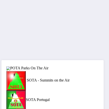
POTA Parks On The Air
SOTA - Summits on the Air
SOTA Portugal