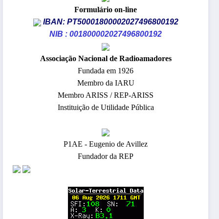
Formulário on-line
IBAN: PT50001800002027496800192
NIB : 001800002027496800192
​Associação Nacional de Radioamadores
Fundada em 1926
Membro da IARU
Membro ARISS / REP-ARISS
Instituição de Utilidade Pública
P1AE - Eugenio de Avillez
Fundador da REP