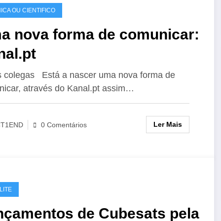
ICA OU CIENTIFICO
a nova forma de comunicar:
al.pt
 colegas Está a nascer uma nova forma de
icar, através do Kanal.pt assim…
Ler Mais
CT1END
0 Comentários
LITE
nçamentos de Cubesats pela