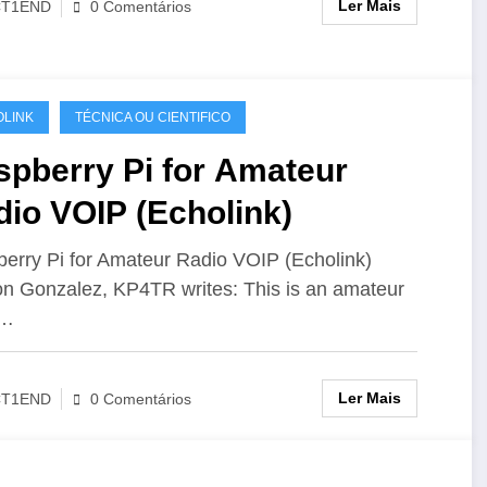
Ler Mais
CT1END
0 Comentários
LINK
TÉCNICA OU CIENTIFICO
spberry Pi for Amateur
io VOIP (Echolink)
erry Pi for Amateur Radio VOIP (Echolink)
 Gonzalez, KP4TR writes: This is an amateur
o…
Ler Mais
CT1END
0 Comentários