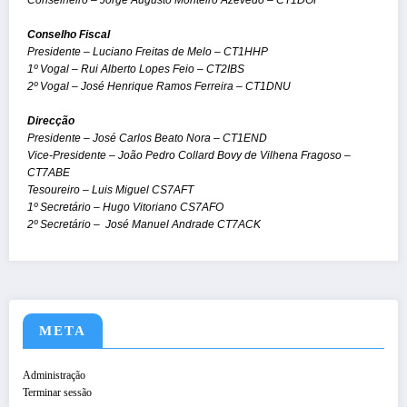
Conselheiro – Jorge Augusto Monteiro Azevedo – CT1DOF
Conselho Fiscal
Presidente – Luciano Freitas de Melo – CT1HHP
1º Vogal – Rui Alberto Lopes Feio – CT2IBS
2º Vogal – José Henrique Ramos Ferreira – CT1DNU
Direcção
Presidente – José Carlos Beato Nora – CT1END
Vice-Presidente – João Pedro Collard Bovy de Vilhena Fragoso –
CT7ABE
Tesoureiro – Luis Miguel CS7AFT
1º Secretário – Hugo Vitoriano CS7AFO
2º Secretário – José Manuel Andrade CT7ACK
META
Administração
Terminar sessão