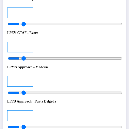
Audio
LPEV CTAF - Evora
Audio
LPMA Approach - Madeira
Audio
LPPD Approach - Ponta Delgada
Audio