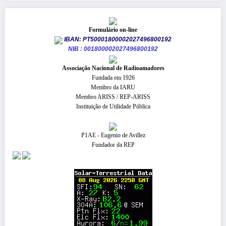
Formulário on-line
IBAN: PT50001800002027496800192
NIB : 001800002027496800192
​Associação Nacional de Radioamadores
Fundada em 1926
Membro da IARU
Membro ARISS / REP-ARISS
Instituição de Utilidade Pública
P1AE - Eugenio de Avillez
Fundador da REP