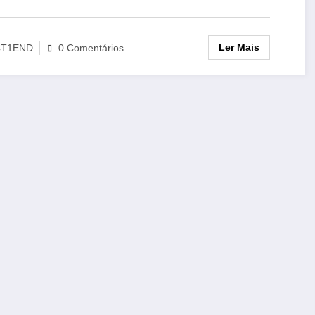
Ler Mais
CT1END
0 Comentários