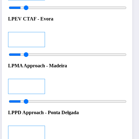
LPEV CTAF - Evora
Audio
LPMA Approach - Madeira
Audio
LPPD Approach - Ponta Delgada
Audio