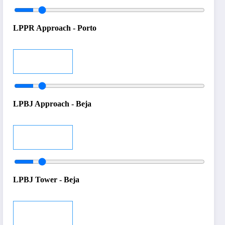
LPPR Approach - Porto
Audio
LPBJ Approach - Beja
Audio
LPBJ Tower - Beja
Audio