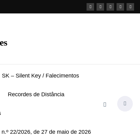
es
SK – Silent Key / Falecimentos
Recordes de Distância
s
i n.º 22/2026, de 27 de maio de 2026