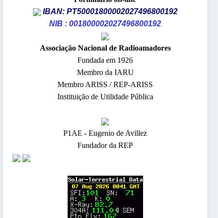
IBAN: PT50001800002027496800192
NIB : 001800002027496800192
​Associação Nacional de Radioamadores
Fundada em 1926
Membro da IARU
Membro ARISS / REP-ARISS
Instituição de Utilidade Pública
P1AE - Eugenio de Avillez
Fundador da REP