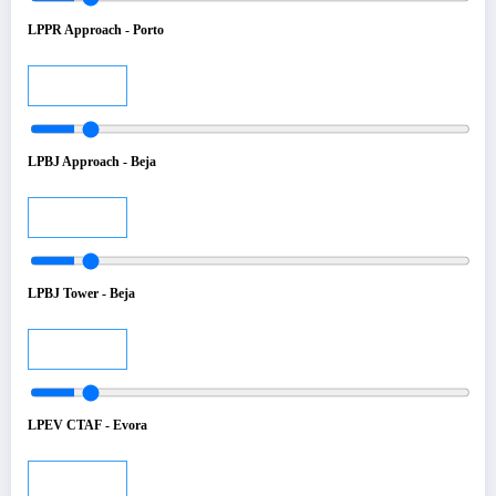
LPPR Approach - Porto
Audio
LPBJ Approach - Beja
Audio
LPBJ Tower - Beja
Audio
LPEV CTAF - Evora
Audio