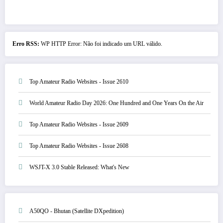
Erro RSS:
WP HTTP Error: Não foi indicado um URL válido.
Top Amateur Radio Websites - Issue 2610
World Amateur Radio Day 2026: One Hundred and One Years On the Air
Top Amateur Radio Websites - Issue 2609
Top Amateur Radio Websites - Issue 2608
WSJT-X 3.0 Stable Released: What's New
A50QO - Bhutan (Satellite DXpedition)