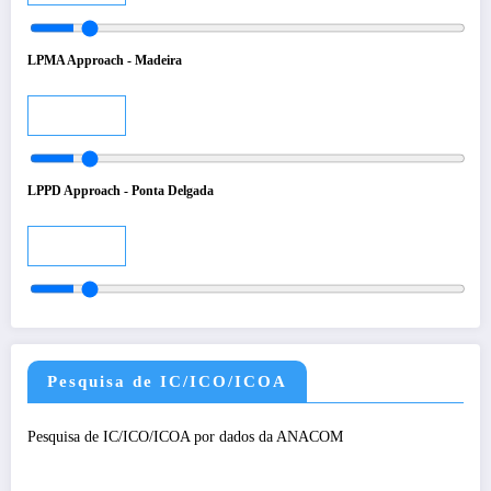
LPMA Approach - Madeira
Audio
LPPD Approach - Ponta Delgada
Audio
Pesquisa de IC/ICO/ICOA
Pesquisa de IC/ICO/ICOA por dados da ANACOM