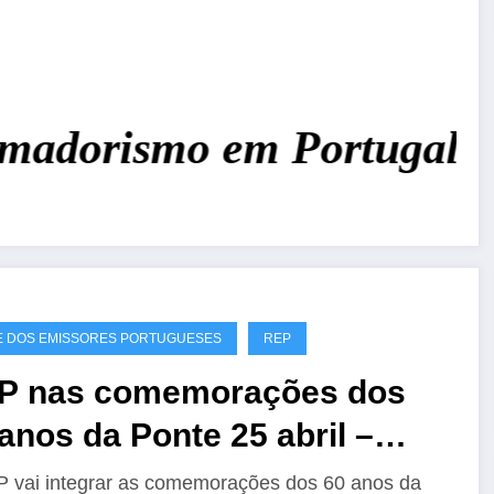
adorismo em Portugal!
Jun
 DOS EMISSORES PORTUGUESES
REP
P nas comemorações dos
anos da Ponte 25 abril –
60A
 vai integrar as comemorações dos 60 anos da