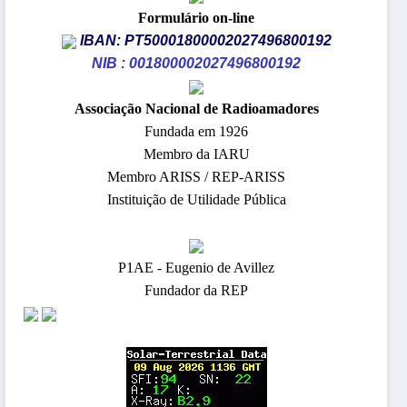
Formulário on-line
IBAN: PT50001800002027496800192
NIB : 001800002027496800192
​Associação Nacional de Radioamadores
Fundada em 1926
Membro da IARU
Membro ARISS / REP-ARISS
Instituição de Utilidade Pública
P1AE - Eugenio de Avillez
Fundador da REP