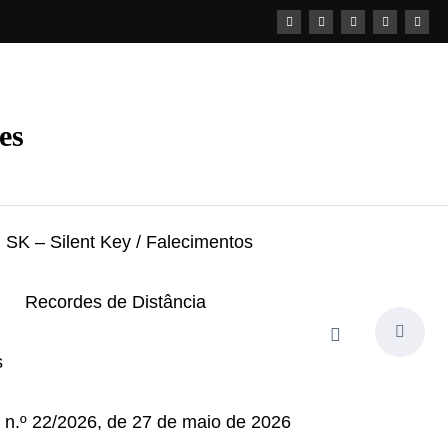
es
SK – Silent Key / Falecimentos
Recordes de Distância
s
i n.º 22/2026, de 27 de maio de 2026