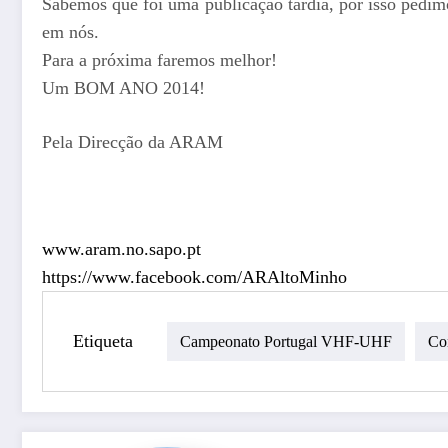
Sabemos que foi uma publicação tardia, por isso pedim
em nós.
Para a próxima faremos melhor!
Um BOM ANO 2014!
Pela Direcção da ARAM
www.aram.no.sapo.pt
https://www.facebook.com/ARAlt
oMinho
Etiqueta
Campeonato Portugal VHF-UHF
Co