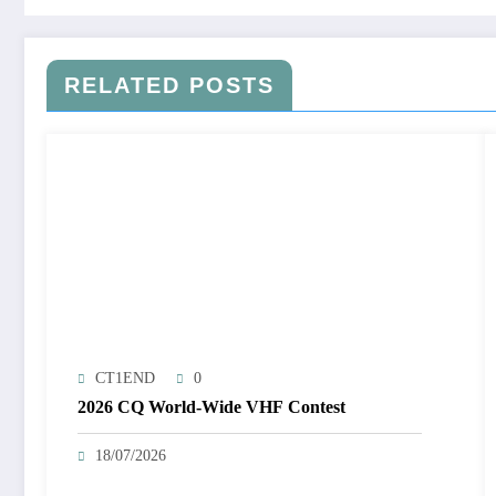
RELATED POSTS
CT1END
0
2026 CQ World-Wide VHF Contest
18/07/2026