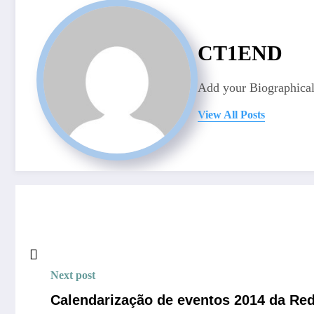
CT1END
Add your Biographical
View All Posts
Next post
Calendariz​ação de eventos 2014 da Re