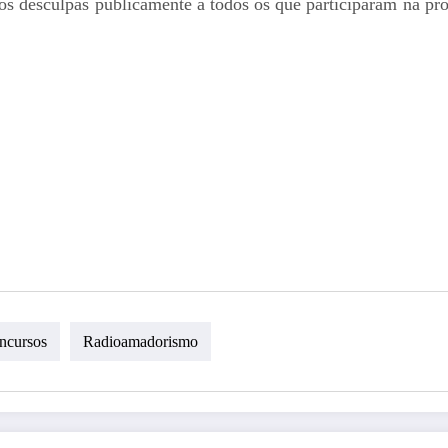
os desculpas publicamente a todos os que participaram na pro
ncursos
Radioamadorismo