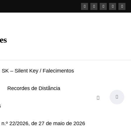
es
SK – Silent Key / Falecimentos
Recordes de Distância
s
i n.º 22/2026, de 27 de maio de 2026