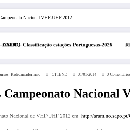
os Campeonato Nacional VHF-UHF 2012
icação estações Portuguesas-2026
REP presente na F
,
ursos
Radioamadorismo
CT1END
01/01/2014
0 Comentário
os Campeonato Nacional
peonato Nacional de VHF/UHF 2012 em
http://aram.no.sapo.pt