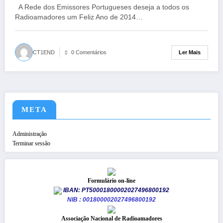
A Rede dos Emissores Portugueses deseja a todos os
Radioamadores um Feliz Ano de 2014…
Ler Mais
CT1END
0 Comentários
META
Administração
Terminar sessão
Formulário on-line
IBAN: PT50001800002027496800192
NIB : 001800002027496800192
​Associação Nacional de Radioamadores