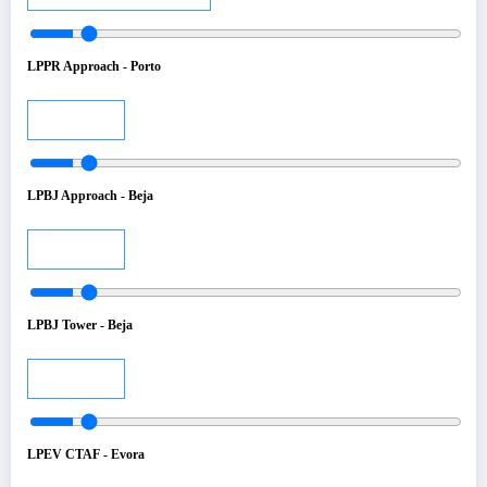
LPPR Approach - Porto
Audio
LPBJ Approach - Beja
Audio
LPBJ Tower - Beja
Audio
LPEV CTAF - Evora