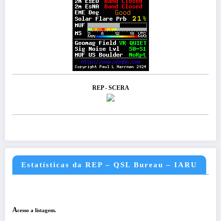
REP - SCERA
Estatísticas da REP – QSL Bureau – IARU
A
cesso a listagem.