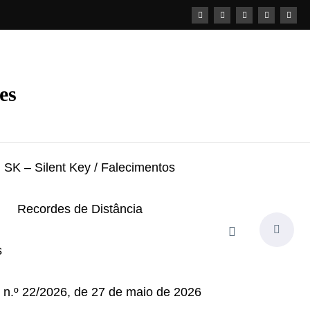
es
SK – Silent Key / Falecimentos
Recordes de Distância
s
i n.º 22/2026, de 27 de maio de 2026