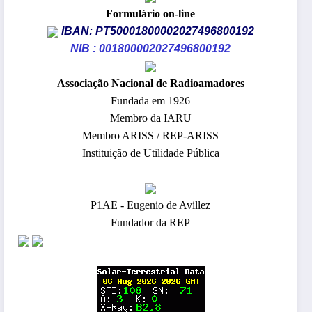
Formulário on-line
IBAN: PT50001800002027496800192
NIB : 001800002027496800192
​Associação Nacional de Radioamadores
Fundada em 1926
Membro da IARU
Membro ARISS / REP-ARISS
Instituição de Utilidade Pública
P1AE - Eugenio de Avillez
Fundador da REP