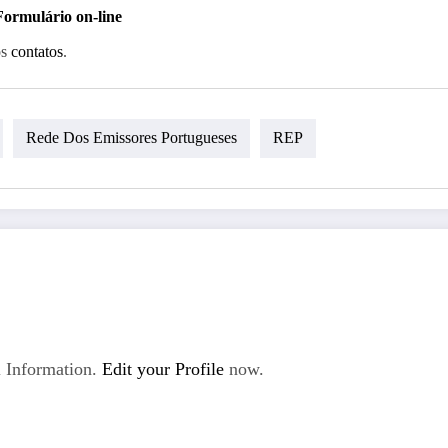
Formulário on-line
os
contatos
.
Rede Dos Emissores Portugueses
REP
 Information.
Edit your Profile
now.