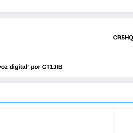
CR5HQ 
oz digital’ por CT1JIB