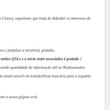
Union), organismo que trata de defender os interesses do
 e prejuízos a terceiros), gratuito.
artões QSLs e o envio entre associados é gratuito !
ande quantidade de informação útil ao Radioamador.
to anual através de transferência bancária para o seguinte
ente a nossa página web.