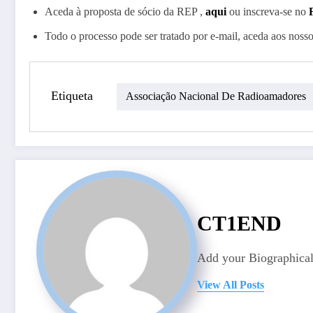
Aceda à proposta de sócio da REP ,
aqui
ou inscreva-se no
Todo o processo pode ser tratado por e-mail, aceda aos noss
Etiqueta
Associação Nacional De Radioamadores
CT1END
Add your Biographical
View All Posts