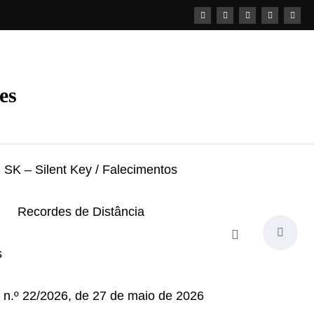
es
SK – Silent Key / Falecimentos
Recordes de Distância
s
i n.º 22/2026, de 27 de maio de 2026