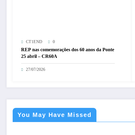
CT1END
0
REP nas comemorações dos 60 anos da Ponte
25 abril – CR60A
27/07/2026
You May Have Missed