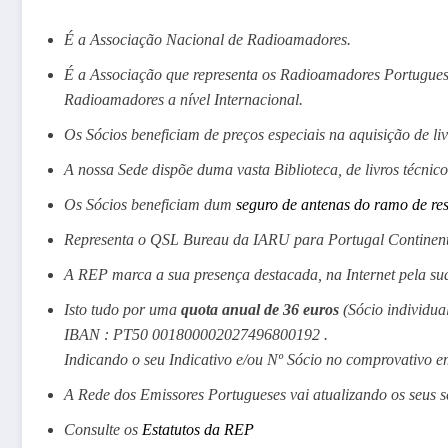
É a Associação Nacional de Radioamadores.
É a Associação que representa os Radioamadores Portugueses
Radioamadores a nível Internacional.
Os Sócios beneficiam de preços especiais na aquisição de li
A nossa Sede dispõe duma vasta Biblioteca, de livros técnico
Os Sócios beneficiam dum
seguro de antenas do ramo de res
Representa o QSL Bureau da IARU para Portugal Continenta
A REP marca a sua presença destacada, na Internet pela su
Isto tudo por uma
quota anual de 36 euros
(Sócio individua
IBAN : PT50 001800002027496800192 .
Indicando o seu Indicativo e/ou Nº Sócio no comprovativo e
A Rede dos Emissores Portugueses vai atualizando os seus s
Consulte os
Estatutos da REP