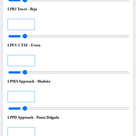
LPBJ Tower - Beja
Audio
LPEV CTAF - Evora
Audio
LPMA Approach - Madeira
Audio
LPPD Approach - Ponta Delgada
Audio