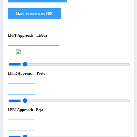
LPPT Approach - Lisboa
Audio
LPPR Approach - Porto
Audio
LPBJ Approach - Beja
Audio