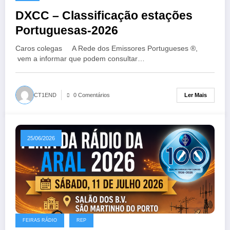
DXCC – Classificação estações
Portuguesas-2026
Caros colegas A Rede dos Emissores Portugueses ®,
vem a informar que podem consultar…
Ler Mais
CT1END
0 Comentários
25/06/2026
FEIRAS RÁDIO
REP