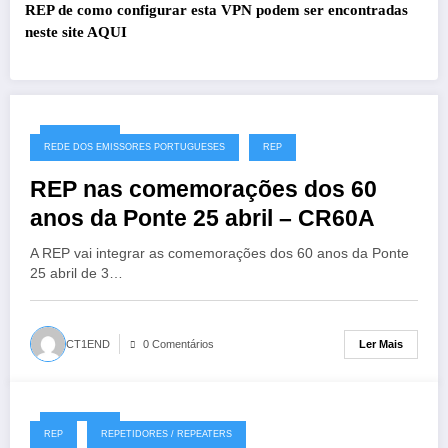
REP de como configurar esta VPN podem ser encontradas
neste site
AQUI
27/07/2026
REDE DOS EMISSORES PORTUGUESES
REP
REP nas comemorações dos 60
anos da Ponte 25 abril – CR60A
A REP vai integrar as comemorações dos 60 anos da Ponte
25 abril de 3…
Ler Mais
CT1END
0 Comentários
19/07/2026
REP
REPETIDORES / REPEATERS