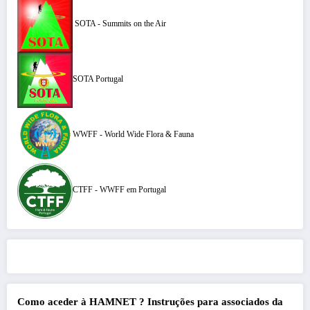
SOTA - Summits on the Air
SOTA Portugal
WWFF - World Wide Flora & Fauna
CTFF - WWFF em Portugal
Como aceder à HAMNET ?
Instruções para associados da