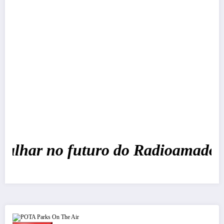
alhar no futuro do Radioamador 
POTA Parks On The Air