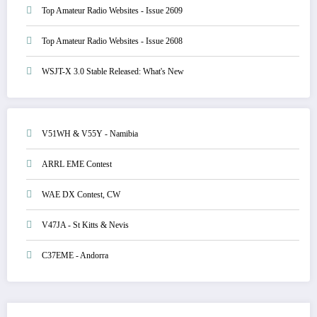
Top Amateur Radio Websites - Issue 2609
Top Amateur Radio Websites - Issue 2608
WSJT-X 3.0 Stable Released: What's New
V51WH & V55Y - Namibia
ARRL EME Contest
WAE DX Contest, CW
V47JA - St Kitts & Nevis
C37EME - Andorra