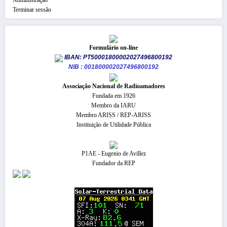
Terminar sessão
Formulário on-line
IBAN: PT50001800002027496800192
NIB : 001800002027496800192
​Associação Nacional de Radioamadores
Fundada em 1926
Membro da IARU
Membro ARISS / REP-ARISS
Instituição de Utilidade Pública
P1AE - Eugenio de Avillez
Fundador da REP