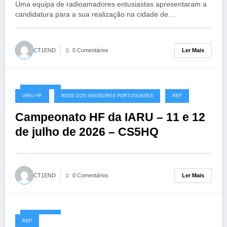
Uma equipa de radioamadores entusiastas apresentaram a
candidatura para a sua realização na cidade de…
Ler Mais
CT1END
0 Comentários
08/07/2026
IARU HF
REDE DOS EMISSORES PORTUGUESES
REP
Campeonato HF da IARU – 11 e 12
de julho de 2026 – CS5HQ
Ler Mais
CT1END
0 Comentários
06/07/2026
REP