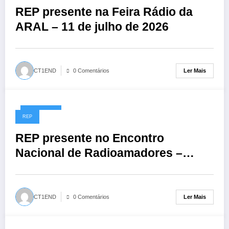
REP presente na Feira Rádio da
ARAL – 11 de julho de 2026
Ler Mais
CT1END
0 Comentários
01/06/2026
REP
REP presente no Encontro
Nacional de Radioamadores –
ARR: 13 de junho de 2026
Ler Mais
CT1END
0 Comentários