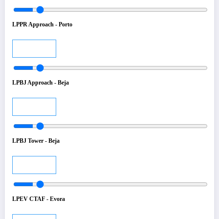
LPPR Approach - Porto
Audio
LPBJ Approach - Beja
Audio
LPBJ Tower - Beja
Audio
LPEV CTAF - Evora