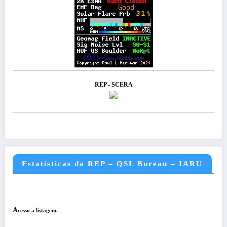
REP - SCERA
Estatísticas da REP – QSL Bureau – IARU
A
cesso a listagem.