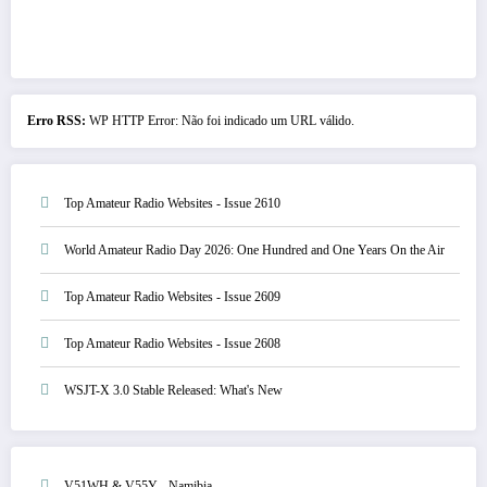
Erro RSS:
WP HTTP Error: Não foi indicado um URL válido.
Top Amateur Radio Websites - Issue 2610
World Amateur Radio Day 2026: One Hundred and One Years On the Air
Top Amateur Radio Websites - Issue 2609
Top Amateur Radio Websites - Issue 2608
WSJT-X 3.0 Stable Released: What's New
V51WH & V55Y - Namibia