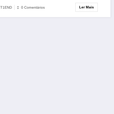
Ler Mais
CT1END
0 Comentários