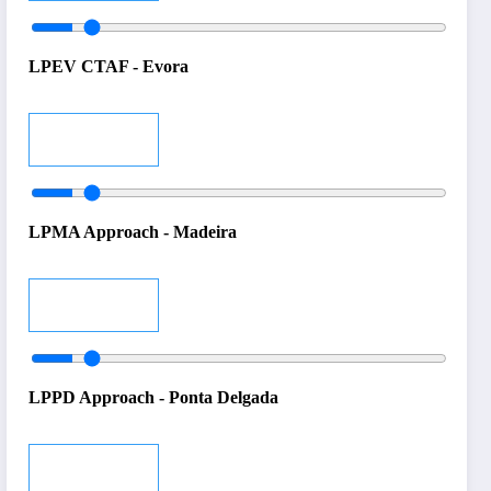
LPEV CTAF - Evora
Audio
LPMA Approach - Madeira
Audio
LPPD Approach - Ponta Delgada
Audio