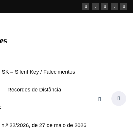
es
SK – Silent Key / Falecimentos
Recordes de Distância
s
i n.º 22/2026, de 27 de maio de 2026