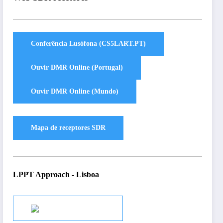
LPPT Approach - Lisboa
Audio