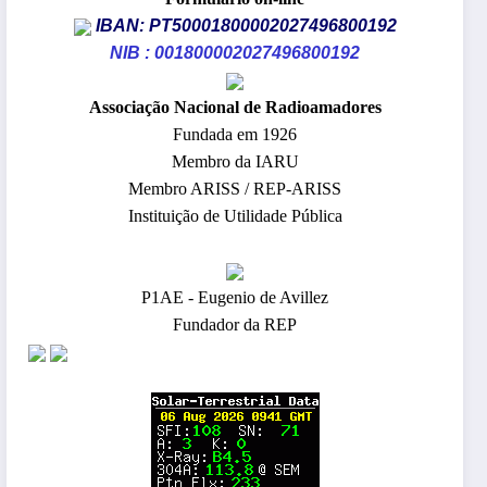
IBAN: PT50001800002027496800192
NIB : 001800002027496800192
​Associação Nacional de Radioamadores
Fundada em 1926
Membro da IARU
Membro ARISS / REP-ARISS
Instituição de Utilidade Pública
P1AE - Eugenio de Avillez
Fundador da REP