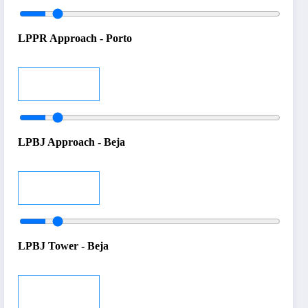
LPPR Approach - Porto
Audio
LPBJ Approach - Beja
Audio
LPBJ Tower - Beja
Audio