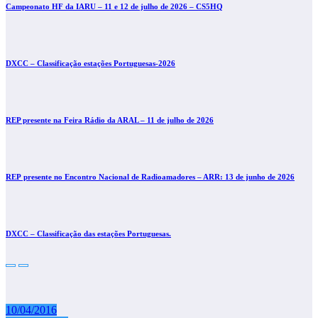
Campeonato HF da IARU – 11 e 12 de julho de 2026 – CS5HQ
DXCC – Classificação estações Portuguesas-2026
REP presente na Feira Rádio da ARAL – 11 de julho de 2026
REP presente no Encontro Nacional de Radioamadores – ARR: 13 de junho de 2026
DXCC – Classificação das estações Portuguesas.
10/04/2016