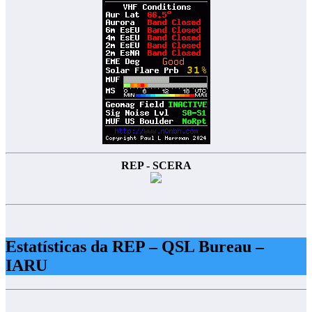
REP - SCERA
Estatísticas da REP – QSL Bureau –
IARU