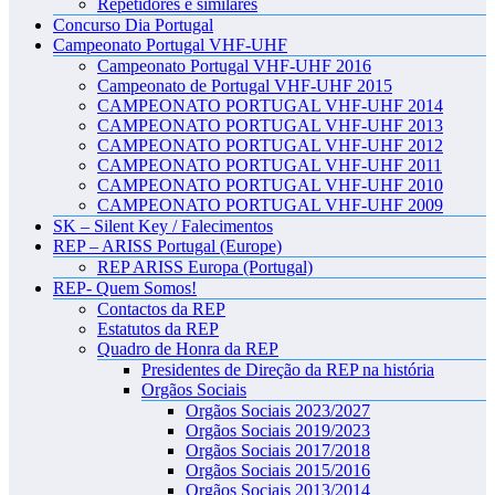
Repetidores e similares
Concurso Dia Portugal
Campeonato Portugal VHF-UHF
Campeonato Portugal VHF-UHF 2016
Campeonato de Portugal VHF-UHF 2015
CAMPEONATO PORTUGAL VHF-UHF 2014
CAMPEONATO PORTUGAL VHF-UHF 2013
CAMPEONATO PORTUGAL VHF-UHF 2012
CAMPEONATO PORTUGAL VHF-UHF 2011
CAMPEONATO PORTUGAL VHF-UHF 2010
CAMPEONATO PORTUGAL VHF-UHF 2009
SK – Silent Key / Falecimentos
REP – ARISS Portugal (Europe)
REP ARISS Europa (Portugal)
REP- Quem Somos!
Contactos da REP
Estatutos da REP
Quadro de Honra da REP
Presidentes de Direção da REP na história
Orgãos Sociais
Orgãos Sociais 2023/2027
Orgãos Sociais 2019/2023
Orgãos Sociais 2017/2018
Orgãos Sociais 2015/2016
Orgãos Sociais 2013/2014