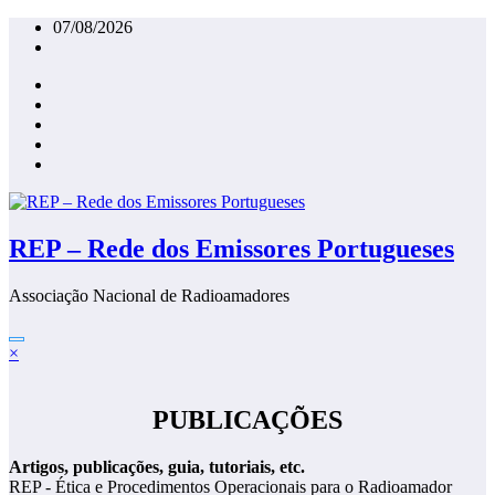
Saltar
07/08/2026
para
o
conteúdo
REP – Rede dos Emissores Portugueses
Associação Nacional de Radioamadores
×
PUBLICAÇÕES
Artigos, publicações, guia, tutoriais, etc.
REP - Ética e Procedimentos Operacionais para o Radioamador