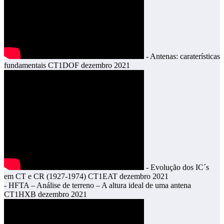
- Antenas: caraterísticas
fundamentais CT1DOF dezembro 2021
- Evolução dos IC´s
em CT e CR (1927-1974) CT1EAT dezembro 2021
- HFTA – Análise de terreno – A altura ideal de uma antena
CT1HXB dezembro 2021