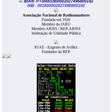
IBAN: PT50001800002027496800192
NIB : 001800002027496800192
​Associação Nacional de Radioamadores
Fundada em 1926
Membro da IARU
Membro ARISS / REP-ARISS
Instituição de Utilidade Pública
P1AE - Eugenio de Avillez
Fundador da REP