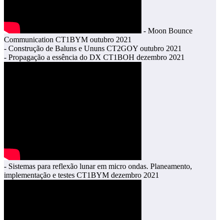
- Moon Bounce
Communication CT1BYM outubro 2021
- Construção de Baluns e Ununs CT2GOY outubro 2021
- Propagação a essência do DX CT1BOH dezembro 2021
- Sistemas para reflexão lunar em micro ondas. Planeamento,
implementação e testes CT1BYM dezembro 2021