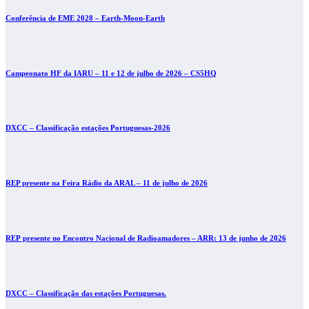
Conferência de EME 2028 – Earth-Moon-Earth
Campeonato HF da IARU – 11 e 12 de julho de 2026 – CS5HQ
DXCC – Classificação estações Portuguesas-2026
REP presente na Feira Rádio da ARAL – 11 de julho de 2026
REP presente no Encontro Nacional de Radioamadores – ARR: 13 de junho de 2026
DXCC – Classificação das estações Portuguesas.