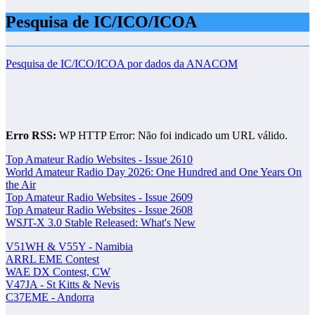
Pesquisa de IC/ICO/ICOA
Pesquisa de IC/ICO/ICOA por dados da ANACOM
Erro RSS:
WP HTTP Error: Não foi indicado um URL válido.
Top Amateur Radio Websites - Issue 2610
World Amateur Radio Day 2026: One Hundred and One Years On
the Air
Top Amateur Radio Websites - Issue 2609
Top Amateur Radio Websites - Issue 2608
WSJT-X 3.0 Stable Released: What's New
V51WH & V55Y - Namibia
ARRL EME Contest
WAE DX Contest, CW
V47JA - St Kitts & Nevis
C37EME - Andorra