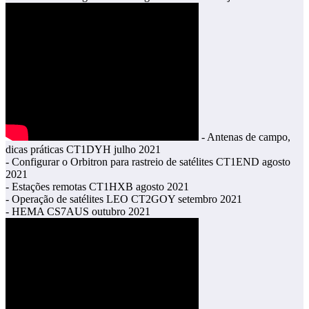
- Antenas de campo,
dicas práticas CT1DYH julho 2021
- Configurar o Orbitron para rastreio de satélites CT1END agosto
2021
- Estações remotas CT1HXB agosto 2021
- Operação de satélites LEO CT2GOY setembro 2021
- HEMA CS7AUS outubro 2021