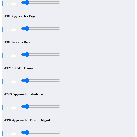
Audio
LPBJ Approach - Beja
Audio
LPBJ Tower - Beja
Audio
LPEV CTAF - Evora
Audio
LPMA Approach - Madeira
Audio
LPPD Approach - Ponta Delgada
Audio