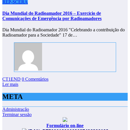
REP-SCERA
Dia Mundial do Radioamador 2016 – Exercício de
Comunicações de Emergência por Radioamadores
Dia Mundial do Radioamador 2016 "Celebrando a contribuição do
Radioamador para a Sociedade" 17 de…
CT1END
0 Comentários
Ler mais
META
Administração
Terminar sessão
Formulário on-line