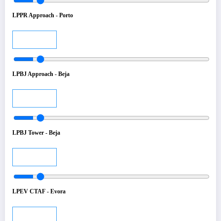
LPPR Approach - Porto
Audio
LPBJ Approach - Beja
Audio
LPBJ Tower - Beja
Audio
LPEV CTAF - Evora
Audio