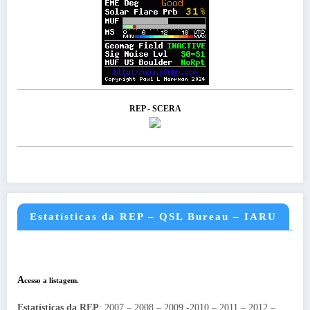
REP - SCERA
Estatísticas da REP – QSL Bureau – IARU
A
cesso a listagem.
Estatísticas da REP
: 2007 – 2008 – 2009 -2010 – 2011 – 2012 –