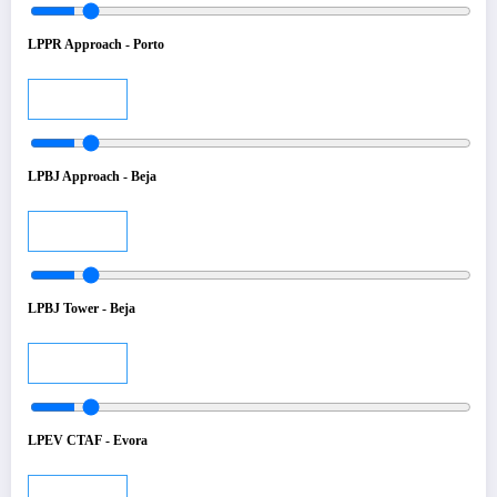
LPPR Approach - Porto
Audio
LPBJ Approach - Beja
Audio
LPBJ Tower - Beja
Audio
LPEV CTAF - Evora
Audio