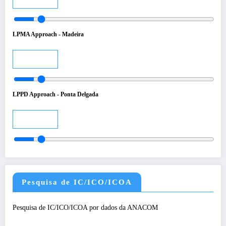
LPMA Approach - Madeira
Audio
LPPD Approach - Ponta Delgada
Audio
Pesquisa de IC/ICO/ICOA
Pesquisa de IC/ICO/ICOA por dados da ANACOM