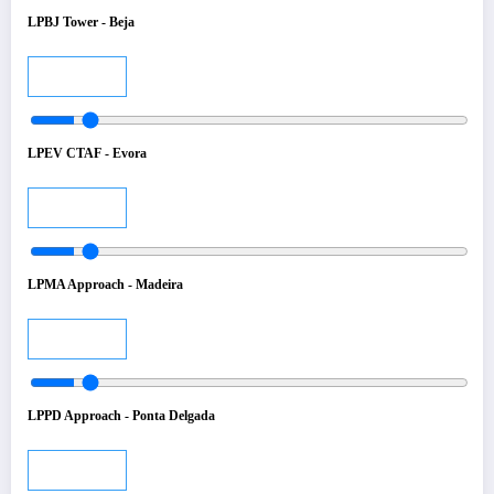
LPBJ Tower - Beja
Audio
LPEV CTAF - Evora
Audio
LPMA Approach - Madeira
Audio
LPPD Approach - Ponta Delgada
Audio