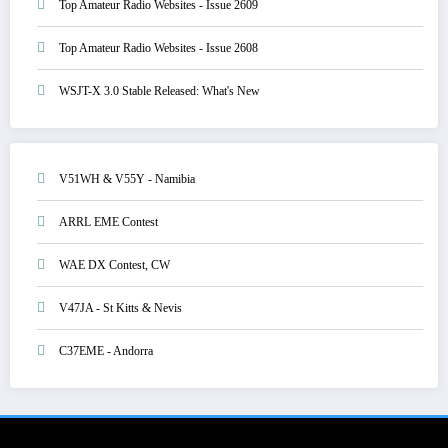
Top Amateur Radio Websites - Issue 2609
Top Amateur Radio Websites - Issue 2608
WSJT-X 3.0 Stable Released: What's New
V51WH & V55Y - Namibia
ARRL EME Contest
WAE DX Contest, CW
V47JA - St Kitts & Nevis
C37EME - Andorra