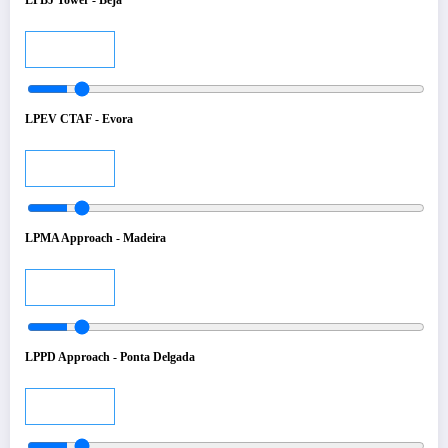
Audio
LPEV CTAF - Evora
Audio
LPMA Approach - Madeira
Audio
LPPD Approach - Ponta Delgada
Audio