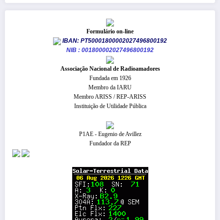
Formulário on-line
IBAN: PT50001800002027496800192
NIB : 001800002027496800192
​Associação Nacional de Radioamadores
Fundada em 1926
Membro da IARU
Membro ARISS / REP-ARISS
Instituição de Utilidade Pública
P1AE - Eugenio de Avillez
Fundador da REP