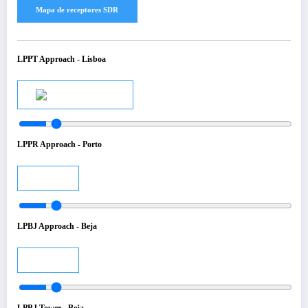
LPPT Approach - Lisboa
Audio
LPPR Approach - Porto
Audio
LPBJ Approach - Beja
Audio
LPBJ Tower - Beja