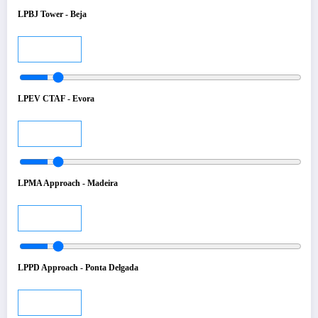
LPBJ Tower - Beja
Audio
LPEV CTAF - Evora
Audio
LPMA Approach - Madeira
Audio
LPPD Approach - Ponta Delgada
Audio