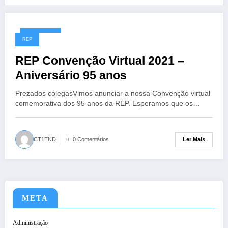
01/12/2021
REP
REP Convenção Virtual 2021 –
Aniversário 95 anos
Prezados colegasVimos anunciar a nossa Convenção virtual
comemorativa dos 95 anos da REP. Esperamos que os…
Ler Mais
CT1END
0 Comentários
META
Administração