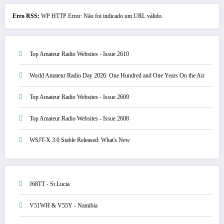
Erro RSS:
WP HTTP Error: Não foi indicado um URL válido.
Top Amateur Radio Websites - Issue 2610
World Amateur Radio Day 2026: One Hundred and One Years On the Air
Top Amateur Radio Websites - Issue 2609
Top Amateur Radio Websites - Issue 2608
WSJT-X 3.0 Stable Released: What's New
J68TT - St Lucia
V51WH & V55Y - Namibia