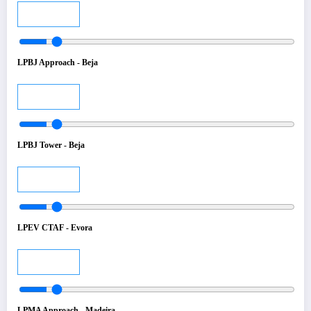
Audio
LPBJ Approach - Beja
Audio
LPBJ Tower - Beja
Audio
LPEV CTAF - Evora
Audio
LPMA Approach - Madeira