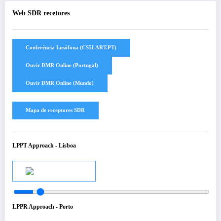
Web SDR recetores
LPPT Approach - Lisboa
Audio
LPPR Approach - Porto