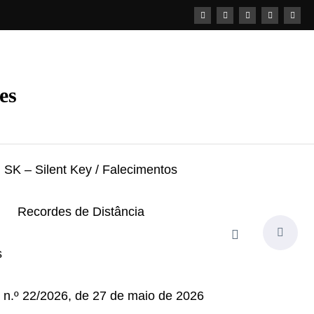
es
SK – Silent Key / Falecimentos
Recordes de Distância
s
i n.º 22/2026, de 27 de maio de 2026