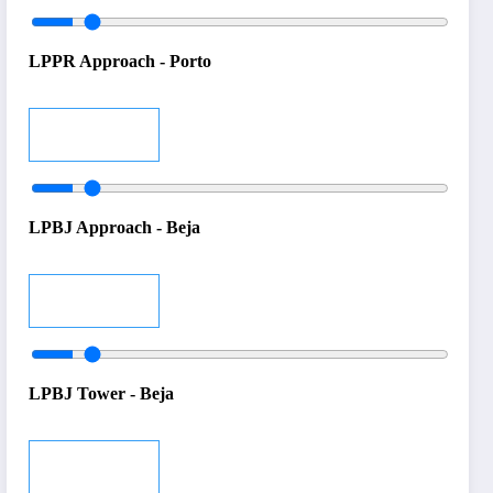
LPPR Approach - Porto
Audio
LPBJ Approach - Beja
Audio
LPBJ Tower - Beja
Audio