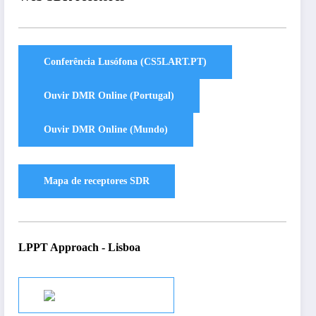
LPPT Approach - Lisboa
Audio