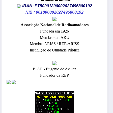
IBAN: PT50001800002027496800192
NIB : 001800002027496800192
​Associação Nacional de Radioamadores
Fundada em 1926
Membro da IARU
Membro ARISS / REP-ARISS
Instituição de Utilidade Pública
P1AE - Eugenio de Avillez
Fundador da REP