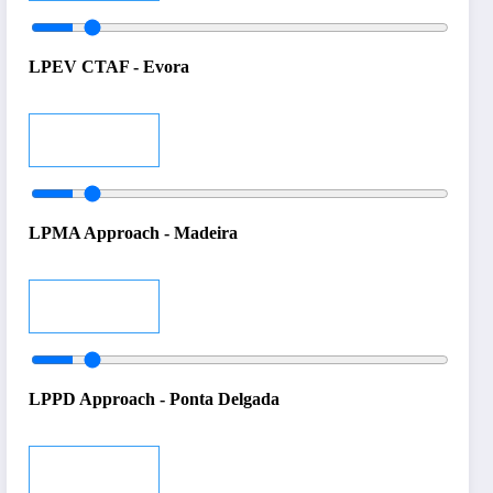
LPEV CTAF - Evora
Audio
LPMA Approach - Madeira
Audio
LPPD Approach - Ponta Delgada
Audio