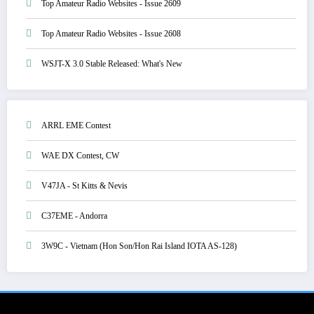
Top Amateur Radio Websites - Issue 2609
Top Amateur Radio Websites - Issue 2608
WSJT-X 3.0 Stable Released: What's New
ARRL EME Contest
WAE DX Contest, CW
V47JA - St Kitts & Nevis
C37EME - Andorra
3W9C - Vietnam (Hon Son/Hon Rai Island IOTA AS-128)