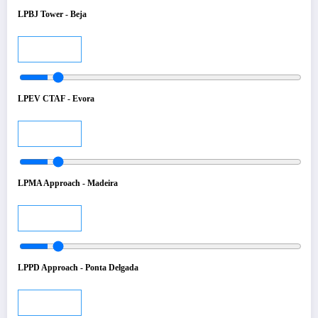
LPBJ Tower - Beja
Audio
LPEV CTAF - Evora
Audio
LPMA Approach - Madeira
Audio
LPPD Approach - Ponta Delgada
Audio