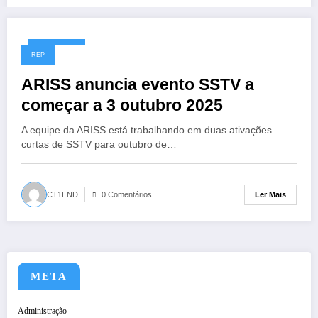
02/10/2025
REP
ARISS anuncia evento SSTV a
começar a 3 outubro 2025
A equipe da ARISS está trabalhando em duas ativações
curtas de SSTV para outubro de…
Ler Mais
CT1END
0 Comentários
META
Administração