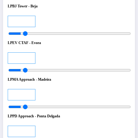
LPBJ Tower - Beja
Audio
LPEV CTAF - Evora
Audio
LPMA Approach - Madeira
Audio
LPPD Approach - Ponta Delgada
Audio