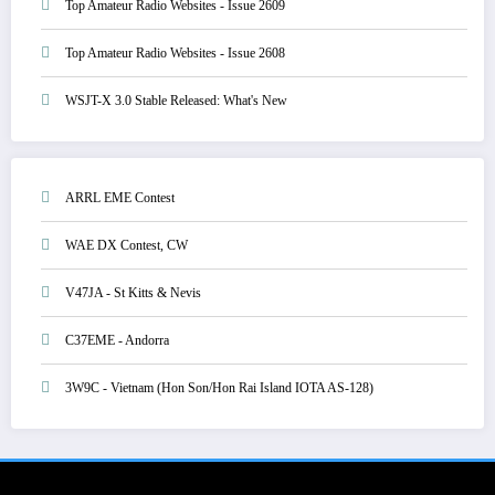
Top Amateur Radio Websites - Issue 2609
Top Amateur Radio Websites - Issue 2608
WSJT-X 3.0 Stable Released: What's New
ARRL EME Contest
WAE DX Contest, CW
V47JA - St Kitts & Nevis
C37EME - Andorra
3W9C - Vietnam (Hon Son/Hon Rai Island IOTA AS-128)