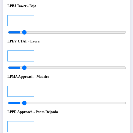
LPBJ Tower - Beja
Audio
LPEV CTAF - Evora
Audio
LPMA Approach - Madeira
Audio
LPPD Approach - Ponta Delgada
Audio