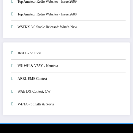
Top Amateur Radio Websites - Issue 2609
Top Amateur Radio Websites - Issue 2608
WSJT-X 3.0 Stable Released: What's New
J68TT - St Lucia
V51WH & V55Y - Namibia
ARRL EME Contest
WAE DX Contest, CW
V47JA - St Kitts & Nevis