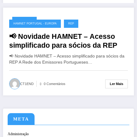
23/01/2026
HAMNET PORTUGAL - EUROPA
REP
📢 Novidade HAMNET – Acesso
simplificado para sócios da REP
📢 Novidade HAMNET – Acesso simplificado para sócios da
REP A Rede dos Emissores Portugueses…
Ler Mais
CT1END
0 Comentários
META
Administração