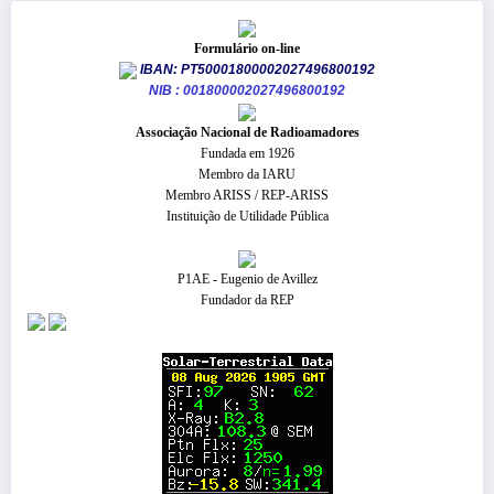
Formulário on-line
IBAN: PT50001800002027496800192
NIB : 001800002027496800192
​Associação Nacional de Radioamadores
Fundada em 1926
Membro da IARU
Membro ARISS / REP-ARISS
Instituição de Utilidade Pública
P1AE - Eugenio de Avillez
Fundador da REP