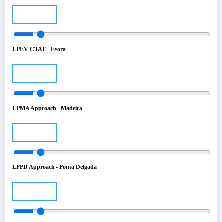
Audio
LPEV CTAF - Evora
Audio
LPMA Approach - Madeira
Audio
LPPD Approach - Ponta Delgada
Audio