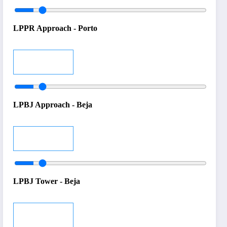
LPPR Approach - Porto
Audio
LPBJ Approach - Beja
Audio
LPBJ Tower - Beja
Audio