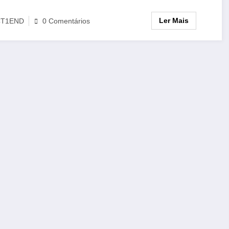
Ler Mais
CT1END
0 Comentários