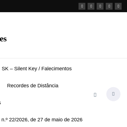
es
SK – Silent Key / Falecimentos
Recordes de Distância
s
i n.º 22/2026, de 27 de maio de 2026