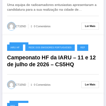
Uma equipa de radioamadores entusiastas apresentaram a
candidatura para a sua realização na cidade de…
Ler Mais
CT1END
0 Comentários
08/07/2026
IARU HF
REDE DOS EMISSORES PORTUGUESES
REP
Campeonato HF da IARU – 11 e 12
de julho de 2026 – CS5HQ
Ler Mais
CT1END
0 Comentários
06/07/2026
REP