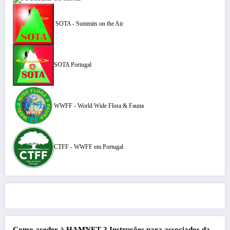
SOTA - Summits on the Air
SOTA Portugal
WWFF - World Wide Flora & Fauna
CTFF - WWFF em Portugal
Como aceder à HAMNET ?
Instruções para associados da