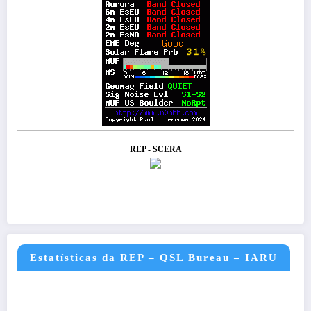
REP - SCERA
Estatísticas da REP – QSL Bureau – IARU