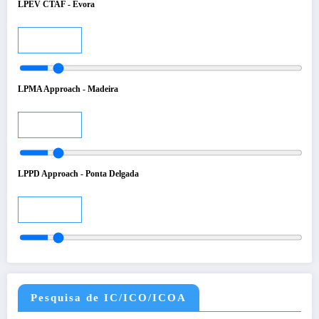
LPEV CTAF - Evora
Audio
LPMA Approach - Madeira
Audio
LPPD Approach - Ponta Delgada
Audio
Pesquisa de IC/ICO/ICOA