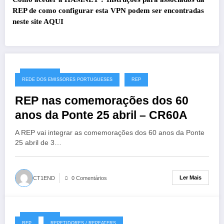
REP de como configurar esta VPN podem ser encontradas
neste site
AQUI
27/07/2026
REDE DOS EMISSORES PORTUGUESES
REP
REP nas comemorações dos 60
anos da Ponte 25 abril – CR60A
A REP vai integrar as comemorações dos 60 anos da Ponte
25 abril de 3…
Ler Mais
CT1END
0 Comentários
19/07/2026
REP
REPETIDORES / REPEATERS