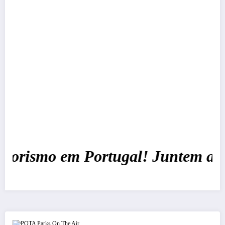
orismo em Portugal!
Juntem a nós 
POTA Parks On The Air