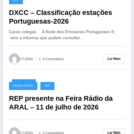
DXCC – Classificação estações
Portuguesas-2026
Caros colegas A Rede dos Emissores Portugueses ®,
vem a informar que podem consultar…
Ler Mais
CT1END
0 Comentários
25/06/2026
FEIRAS RÁDIO
REP
REP presente na Feira Rádio da
ARAL – 11 de julho de 2026
Ler Mais
CT1END
0 Comentários