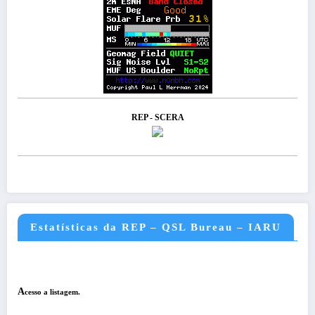
REP - SCERA
Estatísticas da REP – QSL Bureau – IARU
A
cesso a listagem.