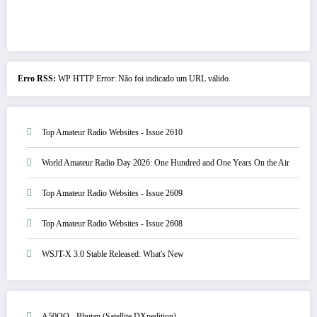
Erro RSS:
WP HTTP Error: Não foi indicado um URL válido.
Top Amateur Radio Websites - Issue 2610
World Amateur Radio Day 2026: One Hundred and One Years On the Air
Top Amateur Radio Websites - Issue 2609
Top Amateur Radio Websites - Issue 2608
WSJT-X 3.0 Stable Released: What's New
A50QO - Bhutan (Satellite DXpedition)