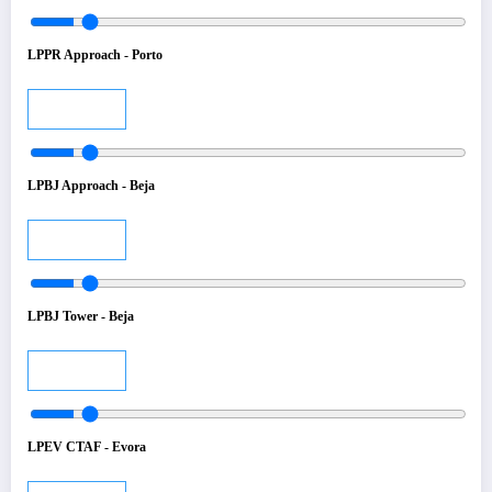
LPPR Approach - Porto
Audio
LPBJ Approach - Beja
Audio
LPBJ Tower - Beja
Audio
LPEV CTAF - Evora