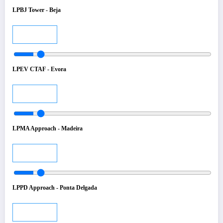
LPBJ Tower - Beja
Audio
LPEV CTAF - Evora
Audio
LPMA Approach - Madeira
Audio
LPPD Approach - Ponta Delgada
Audio