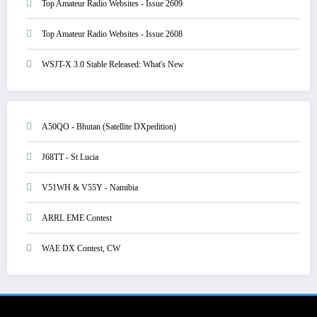
Top Amateur Radio Websites - Issue 2609
Top Amateur Radio Websites - Issue 2608
WSJT-X 3.0 Stable Released: What's New
A50QO - Bhutan (Satellite DXpedition)
J68TT - St Lucia
V51WH & V55Y - Namibia
ARRL EME Contest
WAE DX Contest, CW