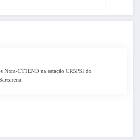
arlos Nora-CT1END na estação CR5PSI do
Barcarena.