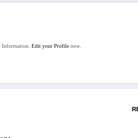
 Information.
Edit your Profile
now.
R