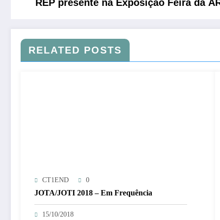
REP presente na Exposição Feira da 
RELATED POSTS
CT1END
0
JOTA/JOTI 2018 – Em Frequência
15/10/2018