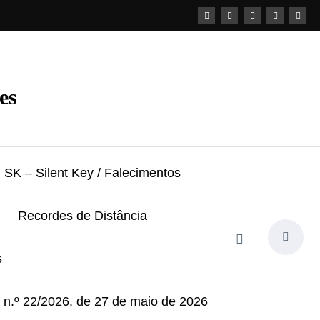
es
SK – Silent Key / Falecimentos
Recordes de Distância
s
i n.º 22/2026, de 27 de maio de 2026