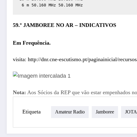
 6 m 50.160 MHz 50.160 MHz
59.º JAMBOREE NO AR – INDICATIVOS
Em Frequência.
visita:
http://dnr.cne-
escutismo.pt/paginainicial/
recursos
Nota:
Aos Sócios da REP que vão estar empenhados no J
Etiqueta
Amateur Radio
Jamboree
JOTA