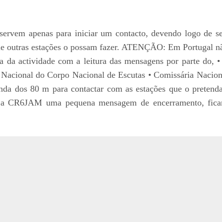
servem apenas para iniciar um contacto, devendo logo de s
ue outras estações o possam fazer. ATENÇÃO: Em Portugal nã
 da actividade com a leitura das mensagens por parte do, •
 Nacional do Corpo Nacional de Escutas • Comissária Naciona
nda dos 80 m para contactar com as estações que o preten
 a CR6JAM uma pequena mensagem de encerramento, ficand