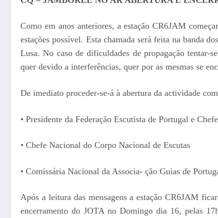
Como em anos anteriores, a estação CR6JAM começará 
estações possível. Esta chamada será feita na banda do
Lusa. No caso de dificuldades de propagação tentar-s
quer devido a interferências, quer por as mesmas se en
De imediato proceder-se-á à abertura da actividade com
• Presidente da Federação Escutista de Portugal e Chef
• Chefe Nacional do Corpo Nacional de Escutas
• Comissária Nacional da Associa- ção Guias de Portug
Após a leitura das mensagens a estação CR6JAM ficar
encerramento do JOTA no Domingo dia 16, pelas 17