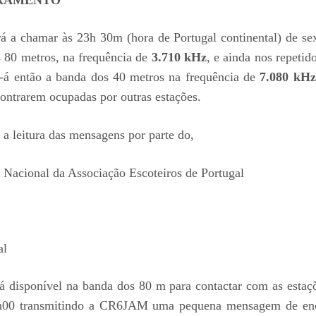
a chamar às 23h 30m (hora de Portugal continental) de sext
s 80 metros, na frequência de
3.710 kHz
, e ainda nos repetid
e-á então a banda dos 40 metros na frequência de
7.080 kHz
contrarem ocupadas por outras estações.
 a leitura das mensagens por parte do,
e Nacional da Associação Escoteiros de Portugal
al
á disponível na banda dos 80 m para contactar com as esta
h00 transmitindo a CR6JAM uma pequena mensagem de encer