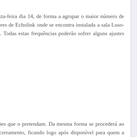
a-feira dia 14, de forma a agrupar o maior número de
ores de Echolink onde se encontra instalada a sala Luso-
. Todas estas frequências poderão sofrer alguns ajustes
ções que o pretendam. Da mesma forma se procederá ao
ramento, ficando logo após disponível para quem a