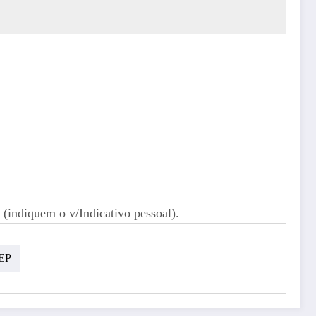
indiquem o v/Indicativo pessoal).
EP