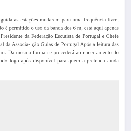
eguida as estações mudarem para uma frequência livre,
o é permitido o uso da banda dos 6 m, está aqui apenas
 Presidente da Federação Escutista de Portugal e Chefe
l da Associa- ção Guias de Portugal Após a leitura das
dam. Da mesma forma se procederá ao encerramento do
o logo após disponível para quem a pretenda ainda