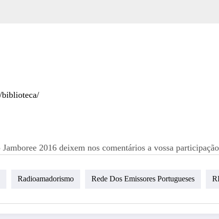
/biblioteca/
amboree 2016 deixem nos comentários a vossa participação (
Radioamadorismo
Rede Dos Emissores Portugueses
R