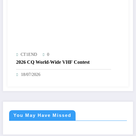
CT1END
0
2026 CQ World-Wide VHF Contest
18/07/2026
You May Have Missed