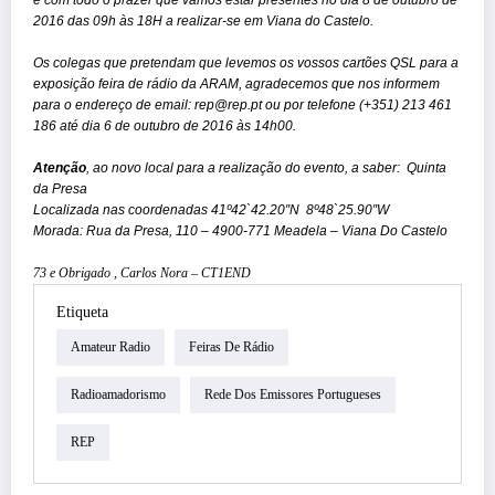
2016 das 09h às 18H a realizar-se em Viana do Castelo.
Os colegas que pretendam que levemos os vossos cartões QSL para a
exposição feira de rádio da ARAM, agradecemos que nos informem
para o endereço de email:
rep@rep.pt
ou por telefone
(+351) 213 461
186
até dia 6 de outubro de 2016 às 14h00.
Atenção
, ao novo local para a realização do evento, a saber: Quinta
da Presa
Localizada nas coordenadas 41º42`42.20″N 8º48`25.90″W
Morada: Rua da Presa, 110 – 4900-771 Meadela – Viana Do Castelo
73 e Obrigado , Carlos Nora – CT1END
Etiqueta
Amateur Radio
Feiras De Rádio
Radioamadorismo
Rede Dos Emissores Portugueses
REP