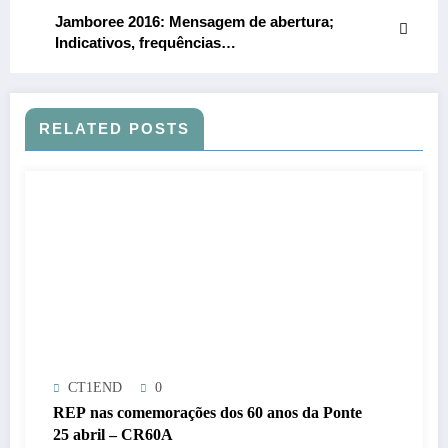
Jamboree 2016: Mensagem de abertura;
Indicativos, frequências…
RELATED POSTS
CT1END
0
REP nas comemorações dos 60 anos da Ponte
25 abril – CR60A