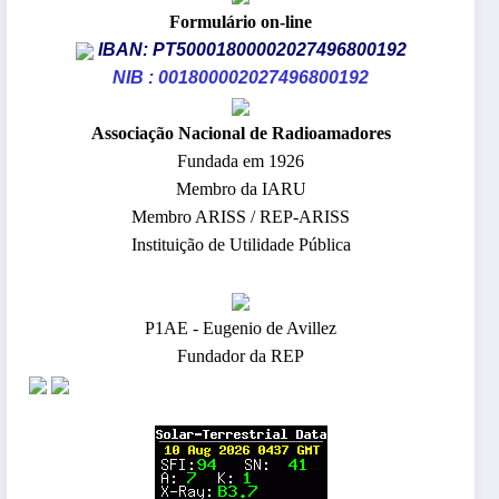
Formulário on-line
IBAN: PT50001800002027496800192
NIB : 001800002027496800192
​Associação Nacional de Radioamadores
Fundada em 1926
Membro da IARU
Membro ARISS / REP-ARISS
Instituição de Utilidade Pública
P1AE - Eugenio de Avillez
Fundador da REP