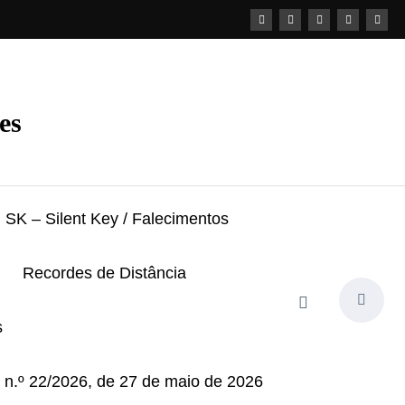
es
SK – Silent Key / Falecimentos
Recordes de Distância
s
i n.º 22/2026, de 27 de maio de 2026