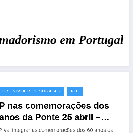
adorismo em Portugal!
Jun
 DOS EMISSORES PORTUGUESES
REP
P nas comemorações dos
anos da Ponte 25 abril –
60A
 vai integrar as comemorações dos 60 anos da