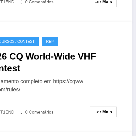
Ler Mais
CT1END
0 Comentários
URSOS / CONTEST
REP
26 CQ World-Wide VHF
ntest
amento completo em https://cqww-
om/rules/
Ler Mais
CT1END
0 Comentários