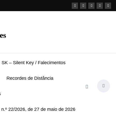
es
SK – Silent Key / Falecimentos
Recordes de Distância
s
i n.º 22/2026, de 27 de maio de 2026