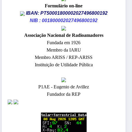
Formulário on-line
IBAN: PT50001800002027496800192
NIB : 001800002027496800192
​Associação Nacional de Radioamadores
Fundada em 1926
Membro da IARU
Membro ARISS / REP-ARISS
Instituição de Utilidade Pública
P1AE - Eugenio de Avillez
Fundador da REP