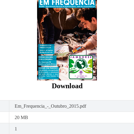
Download
Em_Frequencia_-_Outubro_2015.pdf
20 MB
1