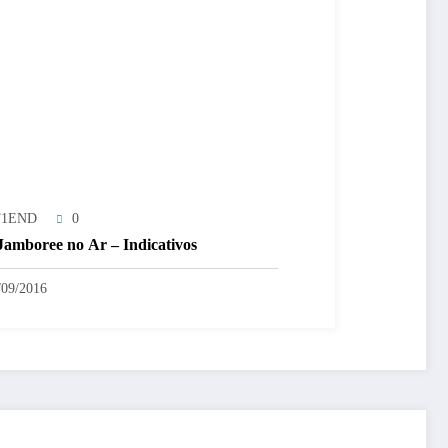
T1END
0
 Jamboree no Ar – Indicativos
/09/2016