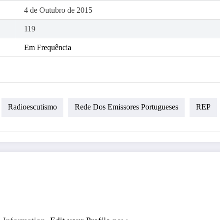
4 de Outubro de 2015
119
Em Frequência
Radioescutismo
Rede Dos Emissores Portugueses
REP