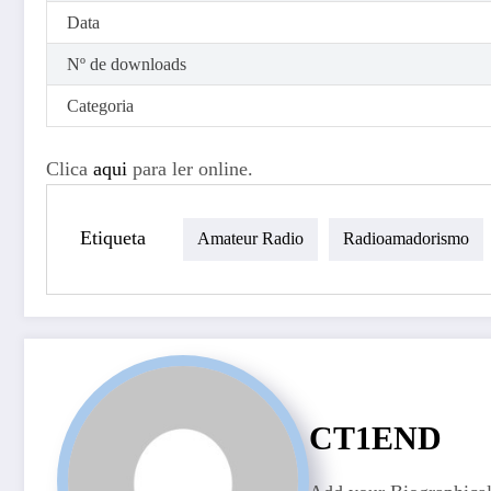
Data
Nº de downloads
Categoria
Clica
aqui
para ler online.
Etiqueta
Amateur Radio
Radioamadorismo
CT1END