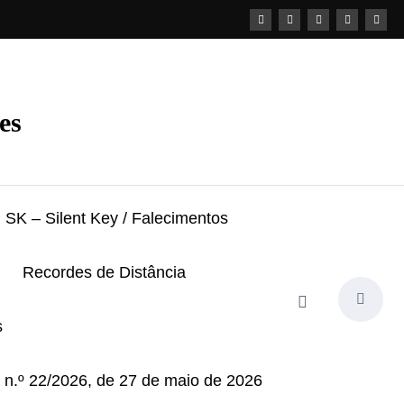
es
SK – Silent Key / Falecimentos
Recordes de Distância
s
i n.º 22/2026, de 27 de maio de 2026