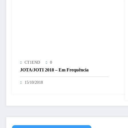
CT1END
0
JOTA/JOTI 2018 – Em Frequência
15/10/2018