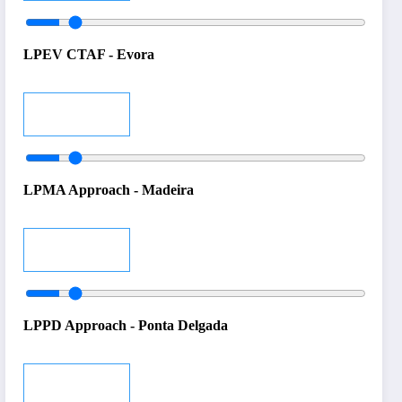
LPEV CTAF - Evora
Audio
LPMA Approach - Madeira
Audio
LPPD Approach - Ponta Delgada
Audio