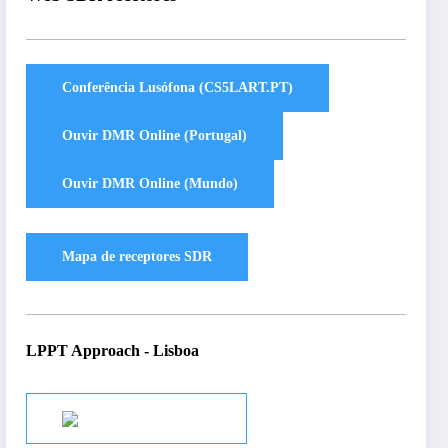
LPPT Approach - Lisboa
Audio