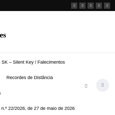
es
SK – Silent Key / Falecimentos
Recordes de Distância
s
i n.º 22/2026, de 27 de maio de 2026