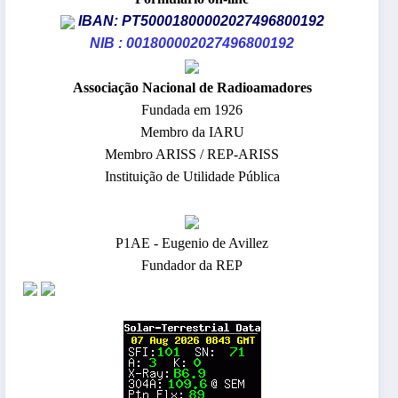
IBAN: PT50001800002027496800192
NIB : 001800002027496800192
​Associação Nacional de Radioamadores
Fundada em 1926
Membro da IARU
Membro ARISS / REP-ARISS
Instituição de Utilidade Pública
P1AE - Eugenio de Avillez
Fundador da REP