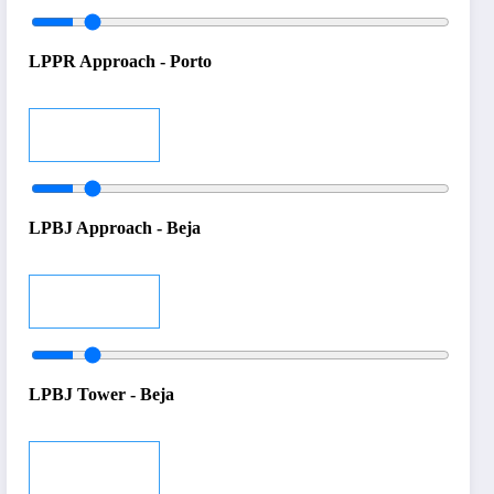
LPPR Approach - Porto
Audio
LPBJ Approach - Beja
Audio
LPBJ Tower - Beja
Audio