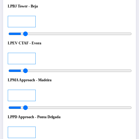
LPBJ Tower - Beja
Audio
LPEV CTAF - Evora
Audio
LPMA Approach - Madeira
Audio
LPPD Approach - Ponta Delgada
Audio