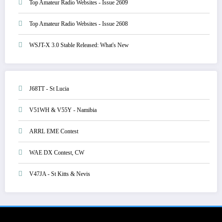
Top Amateur Radio Websites - Issue 2609
Top Amateur Radio Websites - Issue 2608
WSJT-X 3.0 Stable Released: What's New
J68TT - St Lucia
V51WH & V55Y - Namibia
ARRL EME Contest
WAE DX Contest, CW
V47JA - St Kitts & Nevis