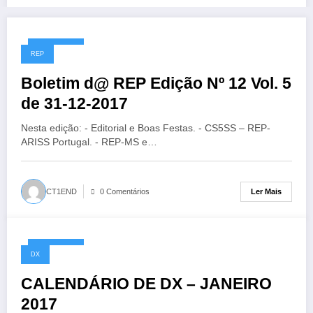
31/12/2017
REP
Boletim d@ REP Edição Nº 12 Vol. 5
de 31-12-2017
Nesta edição: - Editorial e Boas Festas. - CS5SS – REP-
ARISS Portugal. - REP-MS e…
Ler Mais
CT1END
0 Comentários
24/12/2017
DX
CALENDÁRIO DE DX – JANEIRO
2017