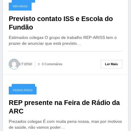
13/12/2017
REP-ARISS
Previsto contato ISS e Escola do
Fundão
Estimados colegas O grupo de trabalho REP-ARISS tem o
prazer de anunciar que está previsto…
Ler Mais
CT1END
0 Comentários
04/12/2017
FEIRAS RÁDIO
REP presente na Feira de Rádio da
ARC
​Prezados colegas É com muita pena nossa, mas por motivos
de saúde, não vamos poder…