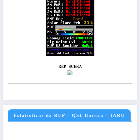
REP - SCERA
Estatísticas da REP – QSL Bureau – IARU