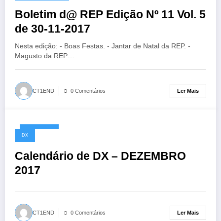
Boletim d@ REP Edição Nº 11 Vol. 5
de 30-11-2017
Nesta edição: - Boas Festas. - Jantar de Natal da REP. -
Magusto da REP…
Ler Mais
CT1END
0 Comentários
29/11/2017
DX
Calendário de DX – DEZEMBRO
2017
Ler Mais
CT1END
0 Comentários