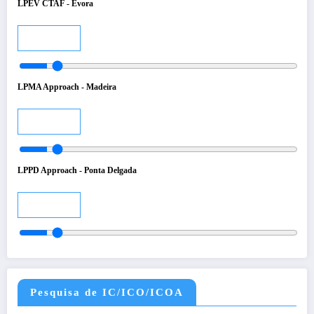
LPEV CTAF - Evora
Audio
LPMA Approach - Madeira
Audio
LPPD Approach - Ponta Delgada
Audio
Pesquisa de IC/ICO/ICOA