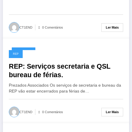
Ler Mais
CT1END
0 Comentários
18/12/2017
REP
REP: Serviços secretaria e QSL
bureau de férias.
Prezados Associados Os serviços de secretaria e bureau da
REP vão estar encerrados para férias de…
Ler Mais
CT1END
0 Comentários