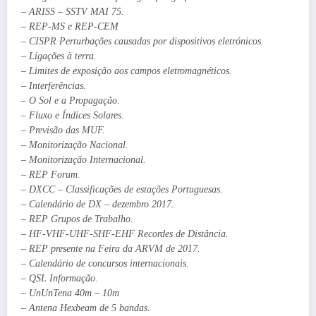
– ARISS – SSTV MAI 75.
– REP-MS e REP-CEM
– CISPR Perturbações causadas por dispositivos eletrónicos.
– Ligações à terra.
– Limites de exposição aos campos eletromagnéticos.
– Interferências.
– O Sol e a Propagação.
– Fluxo e Índices Solares.
– Previsão das MUF.
– Monitorização Nacional.
– Monitorização Internacional.
– REP Forum.
– DXCC – Classificações de estações Portuguesas.
– Calendário de DX – dezembro 2017.
– REP Grupos de Trabalho.
– HF-VHF-UHF-SHF-EHF Recordes de Distância.
– REP presente na Feira da ARVM de 2017.
– Calendário de concursos internacionais.
– QSL Informação.
– UnUnTena 40m – 10m
– Antena Hexbeam de 5 bandas.