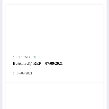
CT1END
0
Boletim d@ REP – 07/09/2021
07/09/2021