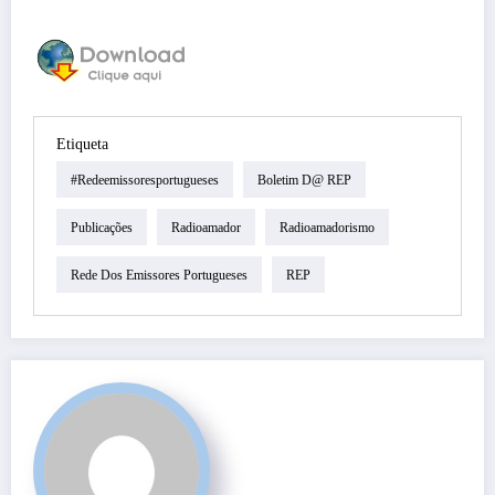
Etiqueta
#redeemissoresportugueses
Boletim D@ REP
Publicações
Radioamador
Radioamadorismo
Rede Dos Emissores Portugueses
REP