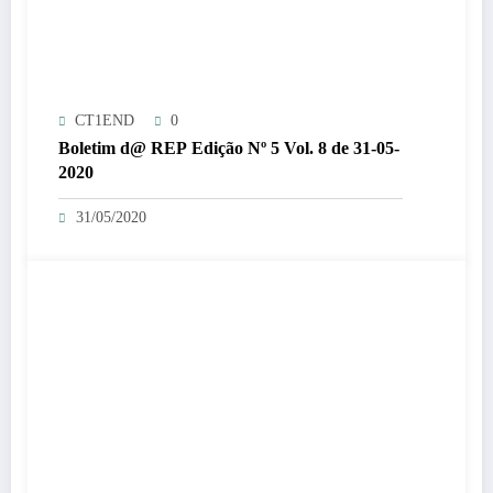
CT1END
0
Boletim d@ REP Edição Nº 5 Vol. 8 de 31-05-
2020
31/05/2020