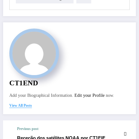
CT1END
Add your Biographical Information.
Edit your Profile
now.
View All Posts
Previous post
Receção dos satélites NOAA por CT1EIF