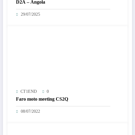
D2A – Angola
29/07/2025
CT1END
0
Faro moto meeting CS2Q
08/07/2022