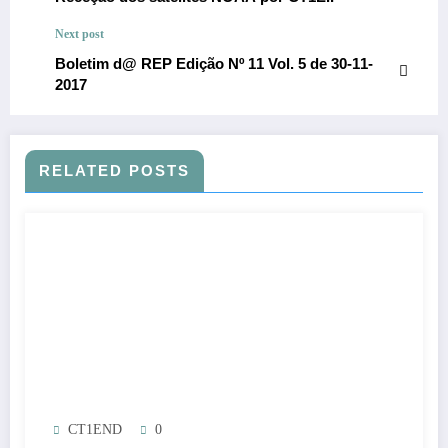
Next post
Boletim d@ REP Edição Nº 11 Vol. 5 de 30-11-
2017
RELATED POSTS
CT1END
0