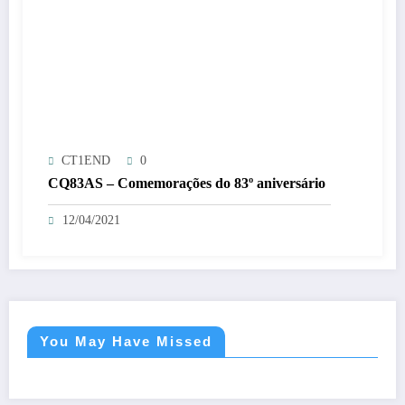
CT1END
0
CQ83AS – Comemorações do 83º aniversário
12/04/2021
You May Have Missed