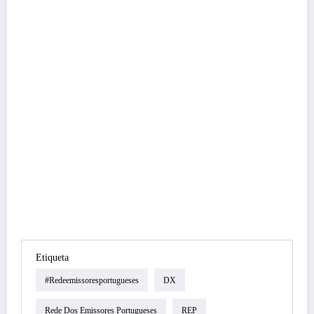
Etiqueta
#redeemissoresportugueses
DX
Rede Dos Emissores Portugueses
REP