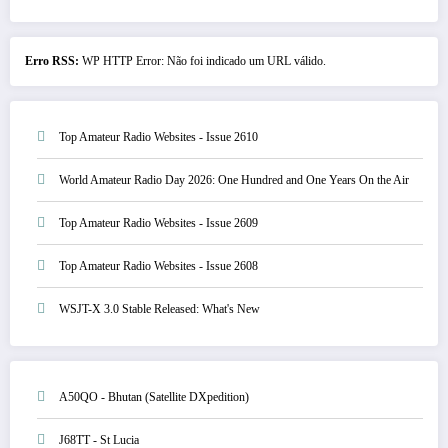
Erro RSS:
WP HTTP Error: Não foi indicado um URL válido.
Top Amateur Radio Websites - Issue 2610
World Amateur Radio Day 2026: One Hundred and One Years On the Air
Top Amateur Radio Websites - Issue 2609
Top Amateur Radio Websites - Issue 2608
WSJT-X 3.0 Stable Released: What's New
A50QO - Bhutan (Satellite DXpedition)
J68TT - St Lucia