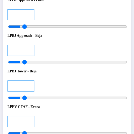
Audio
LPBJ Approach - Beja
Audio
LPBJ Tower - Beja
Audio
LPEV CTAF - Evora
Audio