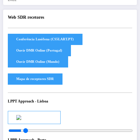
Web SDR recetores
LPPT Approach - Lisboa
Audio
LPPR Approach - Porto