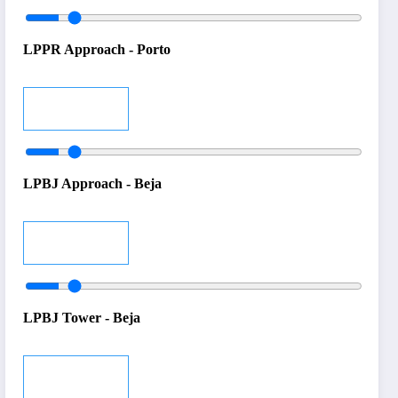
LPPR Approach - Porto
Audio
LPBJ Approach - Beja
Audio
LPBJ Tower - Beja
Audio