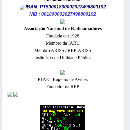
IBAN: PT50001800002027496800192
NIB : 001800002027496800192
​Associação Nacional de Radioamadores
Fundada em 1926
Membro da IARU
Membro ARISS / REP-ARISS
Instituição de Utilidade Pública
P1AE - Eugenio de Avillez
Fundador da REP