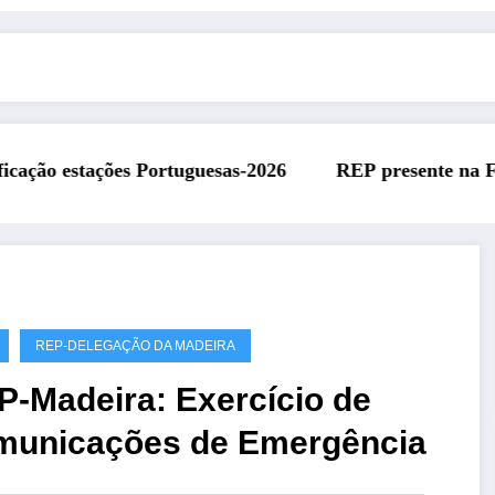
2026
REP presente na Feira Rádio da ARAL – 11 de 
REP-DELEGAÇÃO DA MADEIRA
P-Madeira: Exercício de
municações de Emergência