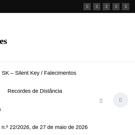
es
SK – Silent Key / Falecimentos
Recordes de Distância
s
i n.º 22/2026, de 27 de maio de 2026