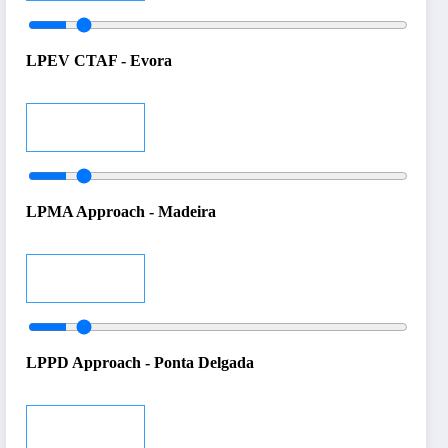
LPEV CTAF - Evora
Audio
LPMA Approach - Madeira
Audio
LPPD Approach - Ponta Delgada
Audio