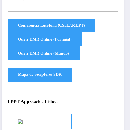
LPPT Approach - Lisboa
Audio