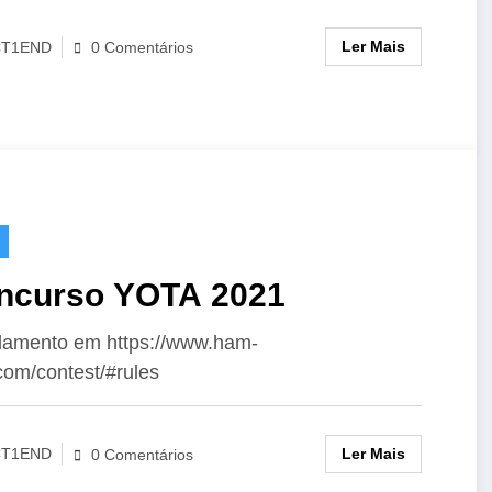
Ler Mais
CT1END
0 Comentários
ncurso YOTA 2021
amento em https://www.ham-
com/contest/#rules
Ler Mais
CT1END
0 Comentários