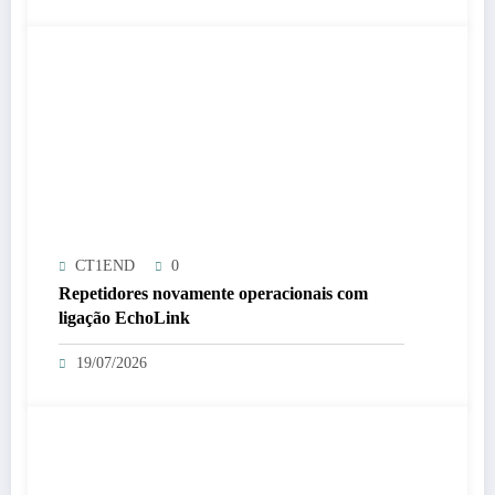
CT1END
0
Repetidores novamente operacionais com
ligação EchoLink
19/07/2026