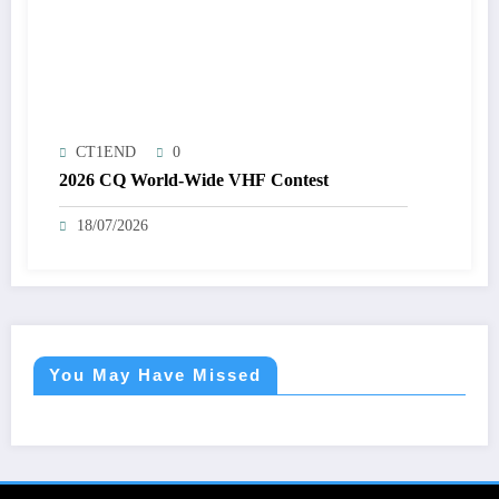
CT1END
0
2026 CQ World-Wide VHF Contest
18/07/2026
You May Have Missed