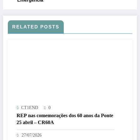
RELATED POSTS
CT1END
0
REP nas comemorações dos 60 anos da Ponte
25 abril – CR60A
27/07/2026