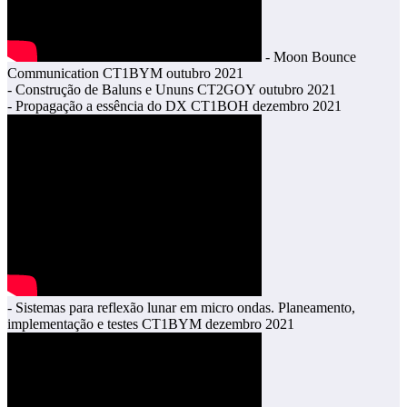
- Moon Bounce
Communication CT1BYM outubro 2021
- Construção de Baluns e Ununs CT2GOY outubro 2021
- Propagação a essência do DX CT1BOH dezembro 2021
- Sistemas para reflexão lunar em micro ondas. Planeamento,
implementação e testes CT1BYM dezembro 2021