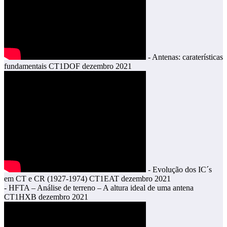
- Antenas: caraterísticas
fundamentais CT1DOF dezembro 2021
- Evolução dos IC´s
em CT e CR (1927-1974) CT1EAT dezembro 2021
- HFTA – Análise de terreno – A altura ideal de uma antena
CT1HXB dezembro 2021