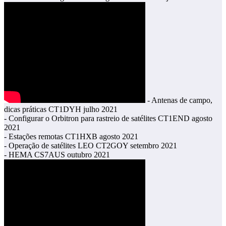
- Antenas de campo,
dicas práticas CT1DYH julho 2021
- Configurar o Orbitron para rastreio de satélites CT1END agosto
2021
- Estações remotas CT1HXB agosto 2021
- Operação de satélites LEO CT2GOY setembro 2021
- HEMA CS7AUS outubro 2021