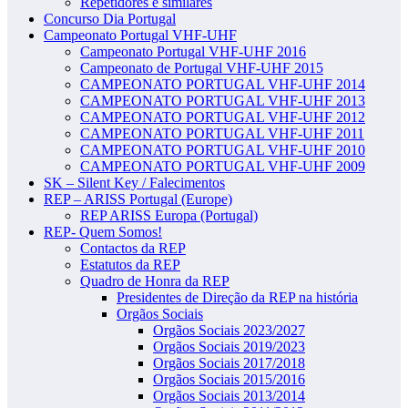
Repetidores e similares
Concurso Dia Portugal
Campeonato Portugal VHF-UHF
Campeonato Portugal VHF-UHF 2016
Campeonato de Portugal VHF-UHF 2015
CAMPEONATO PORTUGAL VHF-UHF 2014
CAMPEONATO PORTUGAL VHF-UHF 2013
CAMPEONATO PORTUGAL VHF-UHF 2012
CAMPEONATO PORTUGAL VHF-UHF 2011
CAMPEONATO PORTUGAL VHF-UHF 2010
CAMPEONATO PORTUGAL VHF-UHF 2009
SK – Silent Key / Falecimentos
REP – ARISS Portugal (Europe)
REP ARISS Europa (Portugal)
REP- Quem Somos!
Contactos da REP
Estatutos da REP
Quadro de Honra da REP
Presidentes de Direção da REP na história
Orgãos Sociais
Orgãos Sociais 2023/2027
Orgãos Sociais 2019/2023
Orgãos Sociais 2017/2018
Orgãos Sociais 2015/2016
Orgãos Sociais 2013/2014