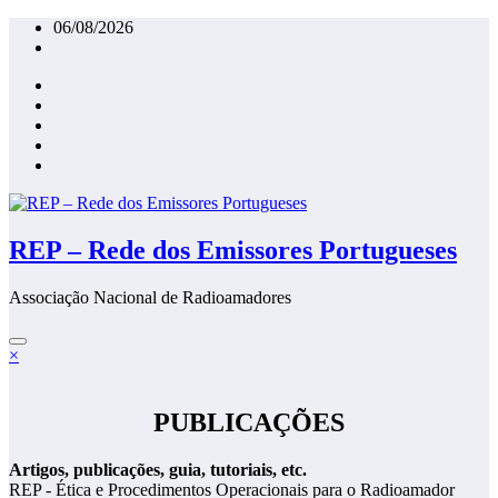
Saltar
06/08/2026
para
o
conteúdo
REP – Rede dos Emissores Portugueses
Associação Nacional de Radioamadores
×
PUBLICAÇÕES
Artigos, publicações, guia, tutoriais, etc.
REP - Ética e Procedimentos Operacionais para o Radioamador