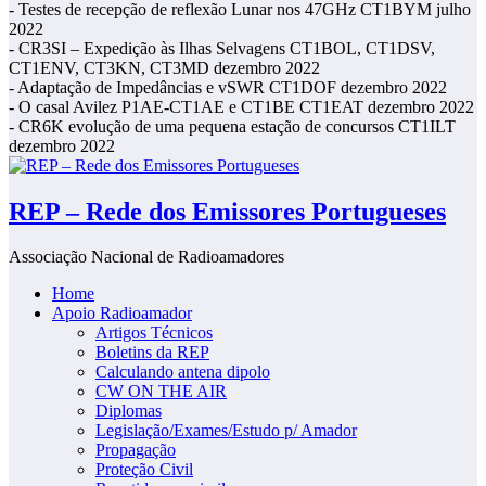
- Testes de recepção de reflexão Lunar nos 47GHz CT1BYM julho
2022
- CR3SI – Expedição às Ilhas Selvagens CT1BOL, CT1DSV,
CT1ENV, CT3KN, CT3MD dezembro 2022
- Adaptação de Impedâncias e vSWR CT1DOF dezembro 2022
- O casal Avilez P1AE-CT1AE e CT1BE CT1EAT dezembro 2022
- CR6K evolução de uma pequena estação de concursos CT1ILT
dezembro 2022
REP – Rede dos Emissores Portugueses
Associação Nacional de Radioamadores
Home
Apoio Radioamador
Artigos Técnicos
Boletins da REP
Calculando antena dipolo
CW ON THE AIR
Diplomas
Legislação/Exames/Estudo p/ Amador
Propagação
Proteção Civil