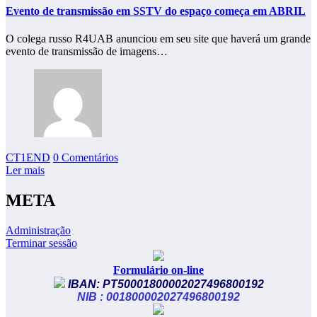
Evento de transmissão em SSTV do espaço começa em ABRIL
O colega russo R4UAB anunciou em seu site que haverá um grande
evento de transmissão de imagens…
CT1END
0 Comentários
Ler mais
META
Administração
Terminar sessão
Formulário on-line
IBAN: PT50001800002027496800192
NIB : 001800002027496800192